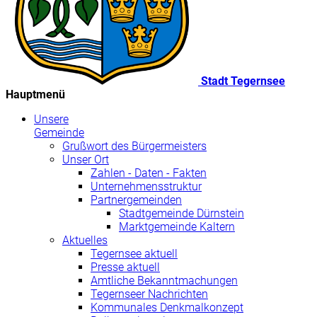
Stadt Tegernsee
Hauptmenü
Unsere
Gemeinde
Grußwort des Bürgermeisters
Unser Ort
Zahlen - Daten - Fakten
Unternehmensstruktur
Partnergemeinden
Stadtgemeinde Dürnstein
Marktgemeinde Kaltern
Aktuelles
Tegernsee aktuell
Presse aktuell
Amtliche Bekanntmachungen
Tegernseer Nachrichten
Kommunales Denkmalkonzept