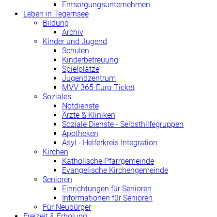
Entsorgungsunternehmen
Leben in Tegernsee
Bildung
Archiv
Kinder und Jugend
Schulen
Kinderbetreuung
Spielplätze
Jugendzentrum
MVV 365-Euro-Ticket
Soziales
Notdienste
Ärzte & Kliniken
Soziale Dienste - Selbsthilfegruppen
Apotheken
Asyl - Helferkreis Integration
Kirchen
Katholische Pfarrgemeinde
Evangelische Kirchengemeinde
Senioren
Einrichtungen für Senioren
Informationen für Senioren
Für Neubürger
Freizeit & Erholung