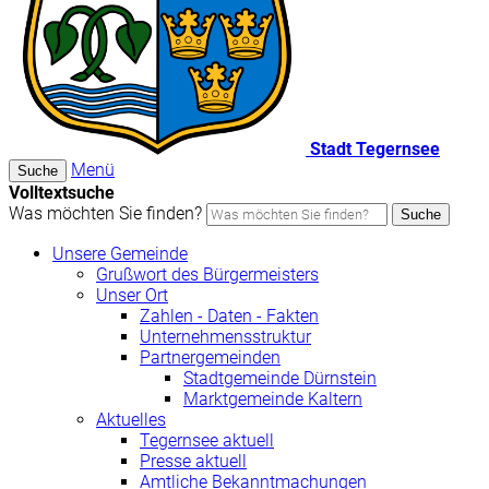
Stadt Tegernsee
Menü
Suche
Volltextsuche
Was möchten Sie finden?
Suche
Unsere Gemeinde
Grußwort des Bürgermeisters
Unser Ort
Zahlen - Daten - Fakten
Unternehmensstruktur
Partnergemeinden
Stadtgemeinde Dürnstein
Marktgemeinde Kaltern
Aktuelles
Tegernsee aktuell
Presse aktuell
Amtliche Bekanntmachungen