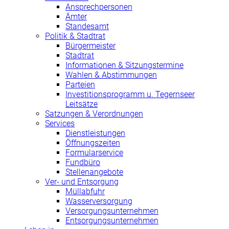
Ansprechpersonen
Ämter
Standesamt
Politik & Stadtrat
Bürgermeister
Stadtrat
Informationen & Sitzungstermine
Wahlen & Abstimmungen
Parteien
Investitionsprogramm u. Tegernseer
Leitsätze
Satzungen & Verordnungen
Services
Dienstleistungen
Öffnungszeiten
Formularservice
Fundbüro
Stellenangebote
Ver- und Entsorgung
Müllabfuhr
Wasserversorgung
Versorgungsunternehmen
Entsorgungsunternehmen