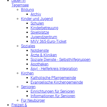
Leben in
Tegernsee
Bildung
Archiv
Kinder und Jugend
Schulen
Kinderbetreuung
Spielplätze
Jugendzentrum
MVV 365-Euro-Ticket
Soziales
Notdienste
Ärzte & Kliniken
Soziale Dienste - Selbsthilfegruppen
Apotheken
Asyl - Helferkreis Integration
Kirchen
Katholische Pfarrgemeinde
Evangelische Kirchengemeinde
Senioren
Einrichtungen für Senioren
Informationen für Senioren
Für Neubürger
Freizeit &