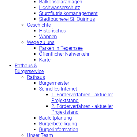
Balkonsolaranlagen
Hochwasserschutz
Sturzflutrisikomanagement
Stadtbücherei St. Quirinus
Geschichte
Historisches
Wappen
Wege zu uns
Parken in Tegernsee
Öffentlicher Nahverkehr
Karte
Rathaus &
Bürgerservice
Rathaus
Bürgermeister
Schnelles Internet
1. Förderverfahren - aktueller
Projektstand
2. Förderverfahren - aktueller
Projektstand
Bauleitplanung
Bürgerbeteiligung
Bürgerinformation
Unser Team