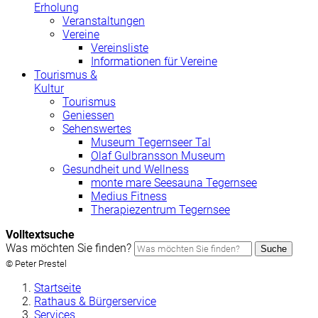
Erholung
Veranstaltungen
Vereine
Vereinsliste
Informationen für Vereine
Tourismus &
Kultur
Tourismus
Geniessen
Sehenswertes
Museum Tegernseer Tal
Olaf Gulbransson Museum
Gesundheit und Wellness
monte mare Seesauna Tegernsee
Medius Fitness
Therapiezentrum Tegernsee
Volltextsuche
Was möchten Sie finden?
Suche
© Peter Prestel
Startseite
Rathaus & Bürgerservice
Services