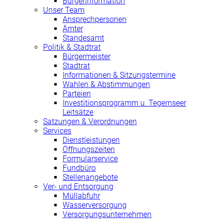
Bürgerinformation
Unser Team
Ansprechpersonen
Ämter
Standesamt
Politik & Stadtrat
Bürgermeister
Stadtrat
Informationen & Sitzungstermine
Wahlen & Abstimmungen
Parteien
Investitionsprogramm u. Tegernseer
Leitsätze
Satzungen & Verordnungen
Services
Dienstleistungen
Öffnungszeiten
Formularservice
Fundbüro
Stellenangebote
Ver- und Entsorgung
Müllabfuhr
Wasserversorgung
Versorgungsunternehmen