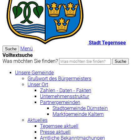
Stadt Tegernsee
Menü
Suche
Volltextsuche
Was möchten Sie finden?
Suche
Unsere Gemeinde
Grußwort des Bürgermeisters
Unser Ort
Zahlen - Daten - Fakten
Unternehmensstruktur
Partnergemeinden
Stadtgemeinde Dürnstein
Marktgemeinde Kaltern
Aktuelles
Tegernsee aktuell
Presse aktuell
Amtliche Bekanntmachungen