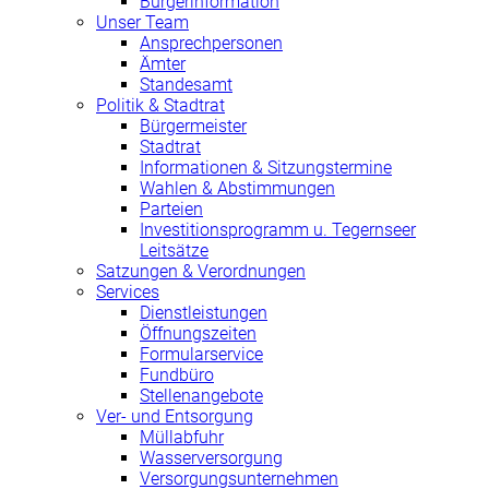
Bürgerinformation
Unser Team
Ansprechpersonen
Ämter
Standesamt
Politik & Stadtrat
Bürgermeister
Stadtrat
Informationen & Sitzungstermine
Wahlen & Abstimmungen
Parteien
Investitionsprogramm u. Tegernseer
Leitsätze
Satzungen & Verordnungen
Services
Dienstleistungen
Öffnungszeiten
Formularservice
Fundbüro
Stellenangebote
Ver- und Entsorgung
Müllabfuhr
Wasserversorgung
Versorgungsunternehmen