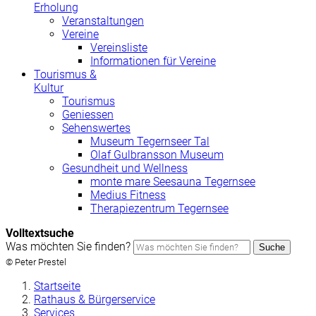
Erholung
Veranstaltungen
Vereine
Vereinsliste
Informationen für Vereine
Tourismus &
Kultur
Tourismus
Geniessen
Sehenswertes
Museum Tegernseer Tal
Olaf Gulbransson Museum
Gesundheit und Wellness
monte mare Seesauna Tegernsee
Medius Fitness
Therapiezentrum Tegernsee
Volltextsuche
Was möchten Sie finden?
Suche
© Peter Prestel
Startseite
Rathaus & Bürgerservice
Services