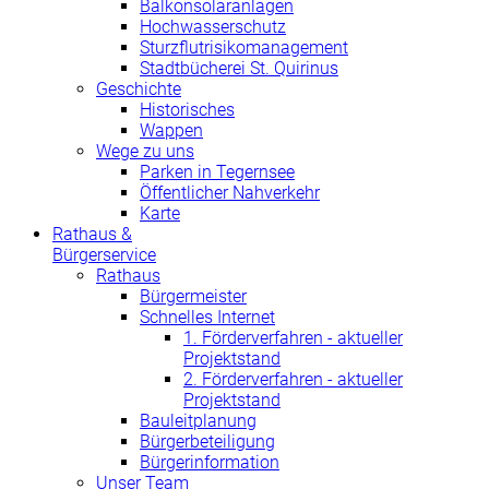
Balkonsolaranlagen
Hochwasserschutz
Sturzflutrisikomanagement
Stadtbücherei St. Quirinus
Geschichte
Historisches
Wappen
Wege zu uns
Parken in Tegernsee
Öffentlicher Nahverkehr
Karte
Rathaus &
Bürgerservice
Rathaus
Bürgermeister
Schnelles Internet
1. Förderverfahren - aktueller
Projektstand
2. Förderverfahren - aktueller
Projektstand
Bauleitplanung
Bürgerbeteiligung
Bürgerinformation
Unser Team