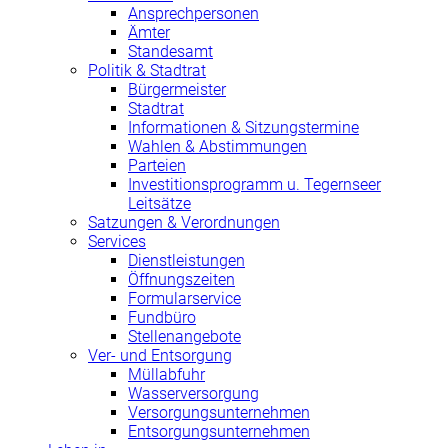
Ansprechpersonen
Ämter
Standesamt
Politik & Stadtrat
Bürgermeister
Stadtrat
Informationen & Sitzungstermine
Wahlen & Abstimmungen
Parteien
Investitionsprogramm u. Tegernseer
Leitsätze
Satzungen & Verordnungen
Services
Dienstleistungen
Öffnungszeiten
Formularservice
Fundbüro
Stellenangebote
Ver- und Entsorgung
Müllabfuhr
Wasserversorgung
Versorgungsunternehmen
Entsorgungsunternehmen