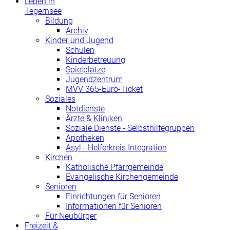
Leben in
Tegernsee
Bildung
Archiv
Kinder und Jugend
Schulen
Kinderbetreuung
Spielplätze
Jugendzentrum
MVV 365-Euro-Ticket
Soziales
Notdienste
Ärzte & Kliniken
Soziale Dienste - Selbsthilfegruppen
Apotheken
Asyl - Helferkreis Integration
Kirchen
Katholische Pfarrgemeinde
Evangelische Kirchengemeinde
Senioren
Einrichtungen für Senioren
Informationen für Senioren
Für Neubürger
Freizeit &