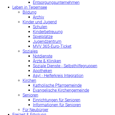
Entsorgungsunternehmen
Leben in Tegernsee
Bildung
Archiv
Kinder und Jugend
Schulen
Kinderbetreuung
Spielplätze
Jugendzentrum
MVV 365-Euro-Ticket
Soziales
Notdienste
Ärzte & Kliniken
Soziale Dienste - Selbsthilfegruppen
Apotheken
Asyl - Helferkreis Integration
Kirchen
Katholische Pfarrgemeinde
Evangelische Kirchengemeinde
Senioren
Einrichtungen für Senioren
Informationen für Senioren
Für Neubürger
Freizeit & Erholung