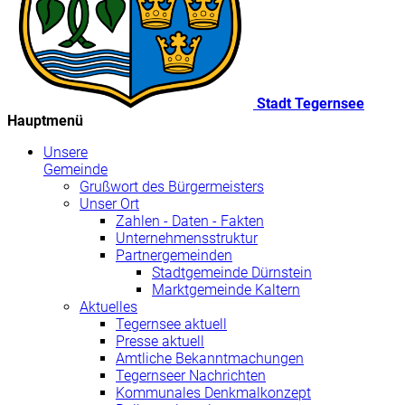
Stadt Tegernsee
Hauptmenü
Unsere
Gemeinde
Grußwort des Bürgermeisters
Unser Ort
Zahlen - Daten - Fakten
Unternehmensstruktur
Partnergemeinden
Stadtgemeinde Dürnstein
Marktgemeinde Kaltern
Aktuelles
Tegernsee aktuell
Presse aktuell
Amtliche Bekanntmachungen
Tegernseer Nachrichten
Kommunales Denkmalkonzept