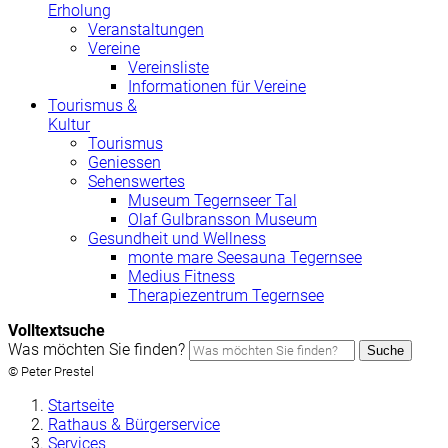
Erholung
Veranstaltungen
Vereine
Vereinsliste
Informationen für Vereine
Tourismus &
Kultur
Tourismus
Geniessen
Sehenswertes
Museum Tegernseer Tal
Olaf Gulbransson Museum
Gesundheit und Wellness
monte mare Seesauna Tegernsee
Medius Fitness
Therapiezentrum Tegernsee
Volltextsuche
Was möchten Sie finden?
Suche
© Peter Prestel
Startseite
Rathaus & Bürgerservice
Services