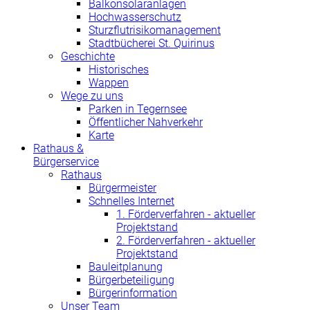
Balkonsolaranlagen
Hochwasserschutz
Sturzflutrisikomanagement
Stadtbücherei St. Quirinus
Geschichte
Historisches
Wappen
Wege zu uns
Parken in Tegernsee
Öffentlicher Nahverkehr
Karte
Rathaus &
Bürgerservice
Rathaus
Bürgermeister
Schnelles Internet
1. Förderverfahren - aktueller
Projektstand
2. Förderverfahren - aktueller
Projektstand
Bauleitplanung
Bürgerbeteiligung
Bürgerinformation
Unser Team