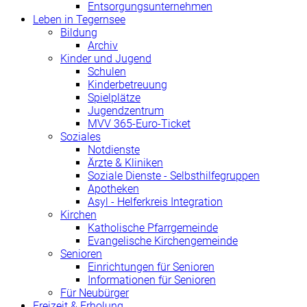
Entsorgungsunternehmen
Leben in Tegernsee
Bildung
Archiv
Kinder und Jugend
Schulen
Kinderbetreuung
Spielplätze
Jugendzentrum
MVV 365-Euro-Ticket
Soziales
Notdienste
Ärzte & Kliniken
Soziale Dienste - Selbsthilfegruppen
Apotheken
Asyl - Helferkreis Integration
Kirchen
Katholische Pfarrgemeinde
Evangelische Kirchengemeinde
Senioren
Einrichtungen für Senioren
Informationen für Senioren
Für Neubürger
Freizeit & Erholung