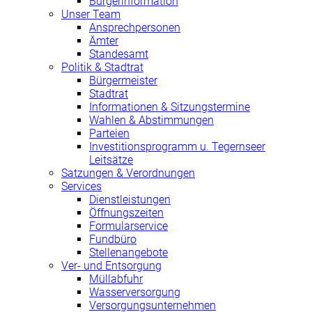
Bürgerinformation
Unser Team
Ansprechpersonen
Ämter
Standesamt
Politik & Stadtrat
Bürgermeister
Stadtrat
Informationen & Sitzungstermine
Wahlen & Abstimmungen
Parteien
Investitionsprogramm u. Tegernseer
Leitsätze
Satzungen & Verordnungen
Services
Dienstleistungen
Öffnungszeiten
Formularservice
Fundbüro
Stellenangebote
Ver- und Entsorgung
Müllabfuhr
Wasserversorgung
Versorgungsunternehmen