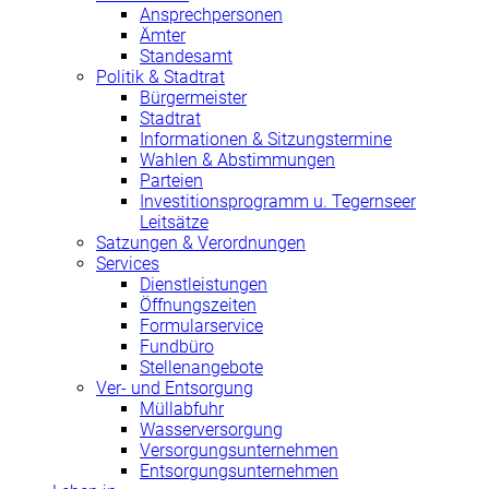
Ansprechpersonen
Ämter
Standesamt
Politik & Stadtrat
Bürgermeister
Stadtrat
Informationen & Sitzungstermine
Wahlen & Abstimmungen
Parteien
Investitionsprogramm u. Tegernseer
Leitsätze
Satzungen & Verordnungen
Services
Dienstleistungen
Öffnungszeiten
Formularservice
Fundbüro
Stellenangebote
Ver- und Entsorgung
Müllabfuhr
Wasserversorgung
Versorgungsunternehmen
Entsorgungsunternehmen