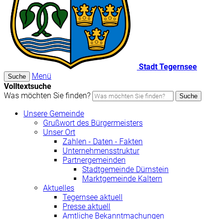
Stadt Tegernsee
Menü
Suche
Volltextsuche
Was möchten Sie finden?
Suche
Unsere Gemeinde
Grußwort des Bürgermeisters
Unser Ort
Zahlen - Daten - Fakten
Unternehmensstruktur
Partnergemeinden
Stadtgemeinde Dürnstein
Marktgemeinde Kaltern
Aktuelles
Tegernsee aktuell
Presse aktuell
Amtliche Bekanntmachungen