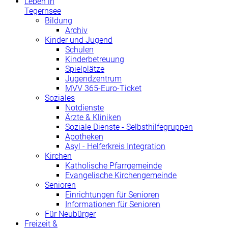
Leben in
Tegernsee
Bildung
Archiv
Kinder und Jugend
Schulen
Kinderbetreuung
Spielplätze
Jugendzentrum
MVV 365-Euro-Ticket
Soziales
Notdienste
Ärzte & Kliniken
Soziale Dienste - Selbsthilfegruppen
Apotheken
Asyl - Helferkreis Integration
Kirchen
Katholische Pfarrgemeinde
Evangelische Kirchengemeinde
Senioren
Einrichtungen für Senioren
Informationen für Senioren
Für Neubürger
Freizeit &