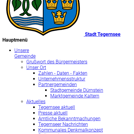
Stadt Tegernsee
Hauptmenü
Unsere
Gemeinde
Grußwort des Bürgermeisters
Unser Ort
Zahlen - Daten - Fakten
Unternehmensstruktur
Partnergemeinden
Stadtgemeinde Dürnstein
Marktgemeinde Kaltern
Aktuelles
Tegernsee aktuell
Presse aktuell
Amtliche Bekanntmachungen
Tegernseer Nachrichten
Kommunales Denkmalkonzept