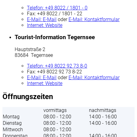
Telefon:
+49 8022 / 1801 - 0
Fax:
+49 8022 / 1801 - 22
E-Mail:
E-Mail
oder
E-Mail:
Kontaktformular
Internet:
Website
Tourist-Information Tegernsee
Hauptstraße 2
83684 Tegernsee
Telefon:
+49 8022 92 73 8-0
Fax:
+49 8022 92 73 8-22
E-Mail:
E-Mail
oder
E-Mail:
Kontaktformular
Internet:
Website
Öffnungszeiten
vormittags
nachmittags
Montag
08:00 - 12:00
14:00 - 16:00
Dienstag
08:00 - 12:00
14:00 - 16:00
Mittwoch
08:00 - 12:00
Donnerstag
08:00 - 12:00
14:00 - 16:00