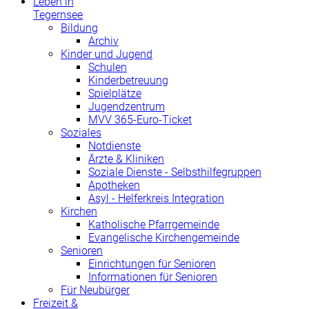
Leben in
Tegernsee
Bildung
Archiv
Kinder und Jugend
Schulen
Kinderbetreuung
Spielplätze
Jugendzentrum
MVV 365-Euro-Ticket
Soziales
Notdienste
Ärzte & Kliniken
Soziale Dienste - Selbsthilfegruppen
Apotheken
Asyl - Helferkreis Integration
Kirchen
Katholische Pfarrgemeinde
Evangelische Kirchengemeinde
Senioren
Einrichtungen für Senioren
Informationen für Senioren
Für Neubürger
Freizeit &