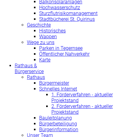
Balkonsolaranlagen
Hochwasserschutz
Sturzflutrisikomanagement
Stadtbücherei St. Quirinus
Geschichte
Historisches
Wappen
Wege zu uns
Parken in Tegernsee
Öffentlicher Nahverkehr
Karte
Rathaus &
Bürgerservice
Rathaus
Bürgermeister
Schnelles Internet
1. Förderverfahren - aktueller
Projektstand
2. Förderverfahren - aktueller
Projektstand
Bauleitplanung
Bürgerbeteiligung
Bürgerinformation
Unser Team