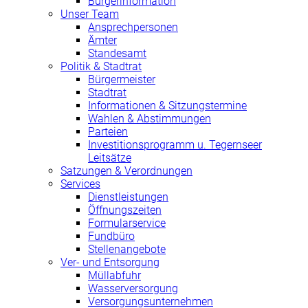
Bürgerinformation
Unser Team
Ansprechpersonen
Ämter
Standesamt
Politik & Stadtrat
Bürgermeister
Stadtrat
Informationen & Sitzungstermine
Wahlen & Abstimmungen
Parteien
Investitionsprogramm u. Tegernseer
Leitsätze
Satzungen & Verordnungen
Services
Dienstleistungen
Öffnungszeiten
Formularservice
Fundbüro
Stellenangebote
Ver- und Entsorgung
Müllabfuhr
Wasserversorgung
Versorgungsunternehmen