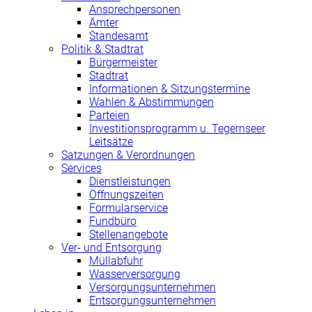
Ansprechpersonen
Ämter
Standesamt
Politik & Stadtrat
Bürgermeister
Stadtrat
Informationen & Sitzungstermine
Wahlen & Abstimmungen
Parteien
Investitionsprogramm u. Tegernseer
Leitsätze
Satzungen & Verordnungen
Services
Dienstleistungen
Öffnungszeiten
Formularservice
Fundbüro
Stellenangebote
Ver- und Entsorgung
Müllabfuhr
Wasserversorgung
Versorgungsunternehmen
Entsorgungsunternehmen