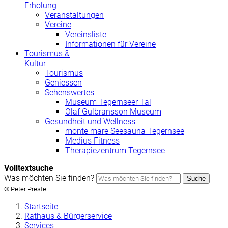
Erholung
Veranstaltungen
Vereine
Vereinsliste
Informationen für Vereine
Tourismus &
Kultur
Tourismus
Geniessen
Sehenswertes
Museum Tegernseer Tal
Olaf Gulbransson Museum
Gesundheit und Wellness
monte mare Seesauna Tegernsee
Medius Fitness
Therapiezentrum Tegernsee
Volltextsuche
Was möchten Sie finden?
Suche
© Peter Prestel
Startseite
Rathaus & Bürgerservice
Services