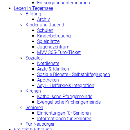
Entsorgungsunternehmen
Leben in Tegernsee
Bildung
Archiv
Kinder und Jugend
Schulen
Kinderbetreuung
Spielplätze
Jugendzentrum
MVV 365-Euro-Ticket
Soziales
Notdienste
Ärzte & Kliniken
Soziale Dienste - Selbsthilfegruppen
Apotheken
Asyl - Helferkreis Integration
Kirchen
Katholische Pfarrgemeinde
Evangelische Kirchengemeinde
Senioren
Einrichtungen für Senioren
Informationen für Senioren
Für Neubürger
Freizeit & Erholung