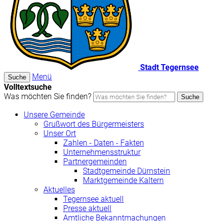
Stadt Tegernsee
Menü
Suche
Volltextsuche
Was möchten Sie finden?
Suche
Unsere Gemeinde
Grußwort des Bürgermeisters
Unser Ort
Zahlen - Daten - Fakten
Unternehmensstruktur
Partnergemeinden
Stadtgemeinde Dürnstein
Marktgemeinde Kaltern
Aktuelles
Tegernsee aktuell
Presse aktuell
Amtliche Bekanntmachungen