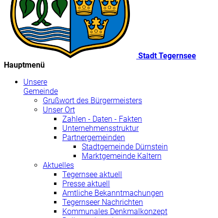
Stadt Tegernsee
Hauptmenü
Unsere
Gemeinde
Grußwort des Bürgermeisters
Unser Ort
Zahlen - Daten - Fakten
Unternehmensstruktur
Partnergemeinden
Stadtgemeinde Dürnstein
Marktgemeinde Kaltern
Aktuelles
Tegernsee aktuell
Presse aktuell
Amtliche Bekanntmachungen
Tegernseer Nachrichten
Kommunales Denkmalkonzept