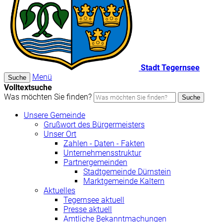
Stadt Tegernsee
Menü
Suche
Volltextsuche
Was möchten Sie finden?
Suche
Unsere Gemeinde
Grußwort des Bürgermeisters
Unser Ort
Zahlen - Daten - Fakten
Unternehmensstruktur
Partnergemeinden
Stadtgemeinde Dürnstein
Marktgemeinde Kaltern
Aktuelles
Tegernsee aktuell
Presse aktuell
Amtliche Bekanntmachungen