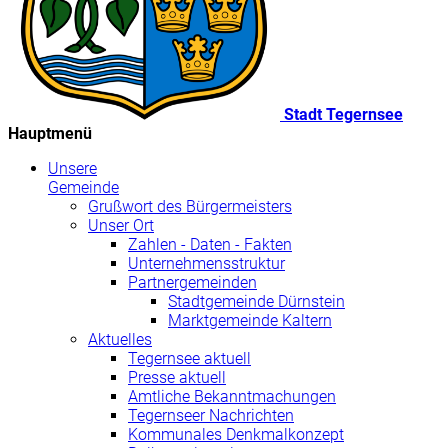
Stadt Tegernsee
Hauptmenü
Unsere
Gemeinde
Grußwort des Bürgermeisters
Unser Ort
Zahlen - Daten - Fakten
Unternehmensstruktur
Partnergemeinden
Stadtgemeinde Dürnstein
Marktgemeinde Kaltern
Aktuelles
Tegernsee aktuell
Presse aktuell
Amtliche Bekanntmachungen
Tegernseer Nachrichten
Kommunales Denkmalkonzept