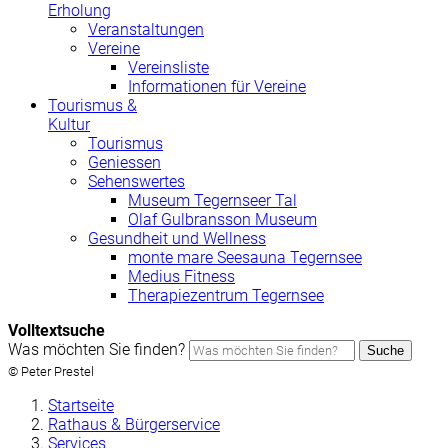
Erholung
Veranstaltungen
Vereine
Vereinsliste
Informationen für Vereine
Tourismus &
Kultur
Tourismus
Geniessen
Sehenswertes
Museum Tegernseer Tal
Olaf Gulbransson Museum
Gesundheit und Wellness
monte mare Seesauna Tegernsee
Medius Fitness
Therapiezentrum Tegernsee
Volltextsuche
Was möchten Sie finden?
Suche
© Peter Prestel
Startseite
Rathaus & Bürgerservice
Services