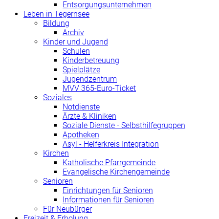
Entsorgungsunternehmen
Leben in Tegernsee
Bildung
Archiv
Kinder und Jugend
Schulen
Kinderbetreuung
Spielplätze
Jugendzentrum
MVV 365-Euro-Ticket
Soziales
Notdienste
Ärzte & Kliniken
Soziale Dienste - Selbsthilfegruppen
Apotheken
Asyl - Helferkreis Integration
Kirchen
Katholische Pfarrgemeinde
Evangelische Kirchengemeinde
Senioren
Einrichtungen für Senioren
Informationen für Senioren
Für Neubürger
Freizeit & Erholung