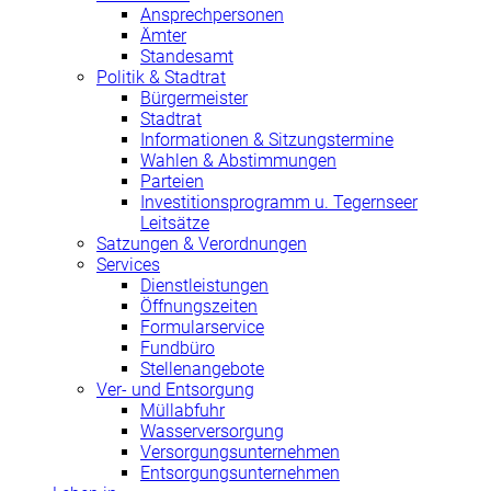
Ansprechpersonen
Ämter
Standesamt
Politik & Stadtrat
Bürgermeister
Stadtrat
Informationen & Sitzungstermine
Wahlen & Abstimmungen
Parteien
Investitionsprogramm u. Tegernseer
Leitsätze
Satzungen & Verordnungen
Services
Dienstleistungen
Öffnungszeiten
Formularservice
Fundbüro
Stellenangebote
Ver- und Entsorgung
Müllabfuhr
Wasserversorgung
Versorgungsunternehmen
Entsorgungsunternehmen