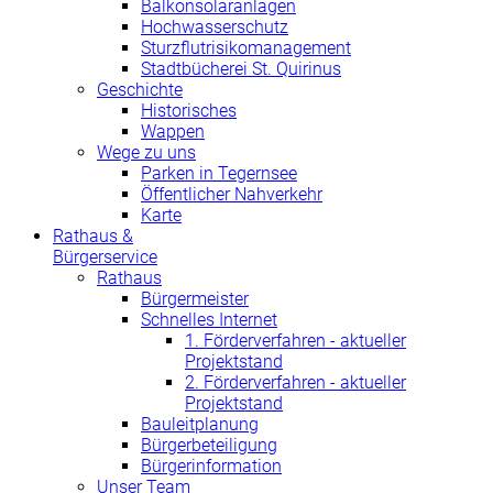
Balkonsolaranlagen
Hochwasserschutz
Sturzflutrisikomanagement
Stadtbücherei St. Quirinus
Geschichte
Historisches
Wappen
Wege zu uns
Parken in Tegernsee
Öffentlicher Nahverkehr
Karte
Rathaus &
Bürgerservice
Rathaus
Bürgermeister
Schnelles Internet
1. Förderverfahren - aktueller
Projektstand
2. Förderverfahren - aktueller
Projektstand
Bauleitplanung
Bürgerbeteiligung
Bürgerinformation
Unser Team