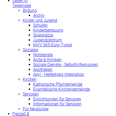
Leben in
Tegernsee
Bildung
Archiv
Kinder und Jugend
Schulen
Kinderbetreuung
Spielplätze
Jugendzentrum
MVV 365-Euro-Ticket
Soziales
Notdienste
Ärzte & Kliniken
Soziale Dienste - Selbsthilfegruppen
Apotheken
Asyl - Helferkreis Integration
Kirchen
Katholische Pfarrgemeinde
Evangelische Kirchengemeinde
Senioren
Einrichtungen für Senioren
Informationen für Senioren
Für Neubürger
Freizeit &