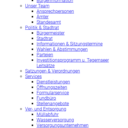
Bürgerinformation
Unser Team
Ansprechpersonen
Ämter
Standesamt
Politik & Stadtrat
Bürgermeister
Stadtrat
Informationen & Sitzungstermine
Wahlen & Abstimmungen
Parteien
Investitionsprogramm u. Tegernseer
Leitsätze
Satzungen & Verordnungen
Services
Dienstleistungen
Öffnungszeiten
Formularservice
Fundbüro
Stellenangebote
Ver- und Entsorgung
Müllabfuhr
Wasserversorgung
Versorgungsunternehmen