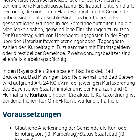
gemeindliche Kurbeitragssatzung. Beitragspflichtig sind alle
Personen, die nicht ihren Hauptwohnsitz in der Gemeinde
haben, sich nicht ausschließlich aus beruflichen oder
geschäftlichen Gründen in der Gemeinde aufhalten und die
Möglichkeit haben, gemeindliche Einrichtungen zu nutzen.
Der Kurbeitrag wird von Übernachtungsgästen in der Regel
über den Unterkunftsvermieter eingehoben. Tagesgäste
zahlen den Kurbeitrag z. B. zusammen mit Eintrittsgeldern
oder direkt bei der Gemeinde. Zweitwohnungsbesitzer sind
ebenfalls kurbeitragspflichtig.
In den Bayerischen Staatsbädern Bad Bocklet, Bad
Brückenau, Bad Kissingen, Bad Reichenhall und Bad Steben
wird aufgrund Art. 24 KG i.V.m. der jeweiligen Kurtaxordnung
des Bayerischen Staatsministeriums der Finanzen und für
Heimat eine
Kurtaxe
erhoben. Die aktuelle Kurtaxordnung ist
bei der örtlichen Kur-GmbH/Kurverwaltung erhältlich.
Voraussetzungen
Staatliche Anerkennung der Gemeinde als Kur- oder
Erholungsort (für Kurbeitrag)/Status Staatsbad (für
Kurtaxe)