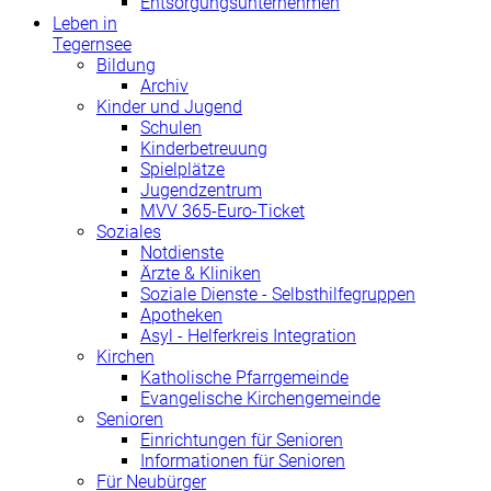
Entsorgungsunternehmen
Leben in
Tegernsee
Bildung
Archiv
Kinder und Jugend
Schulen
Kinderbetreuung
Spielplätze
Jugendzentrum
MVV 365-Euro-Ticket
Soziales
Notdienste
Ärzte & Kliniken
Soziale Dienste - Selbsthilfegruppen
Apotheken
Asyl - Helferkreis Integration
Kirchen
Katholische Pfarrgemeinde
Evangelische Kirchengemeinde
Senioren
Einrichtungen für Senioren
Informationen für Senioren
Für Neubürger