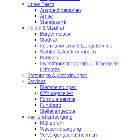
Unser Team
Ansprechpersonen
Ämter
Standesamt
Politik & Stadtrat
Bürgermeister
Stadtrat
Informationen & Sitzungstermine
Wahlen & Abstimmungen
Parteien
Investitionsprogramm u. Tegernseer
Leitsätze
Satzungen & Verordnungen
Services
Dienstleistungen
Öffnungszeiten
Formularservice
Fundbüro
Stellenangebote
Ver- und Entsorgung
Müllabfuhr
Wasserversorgung
Versorgungsunternehmen