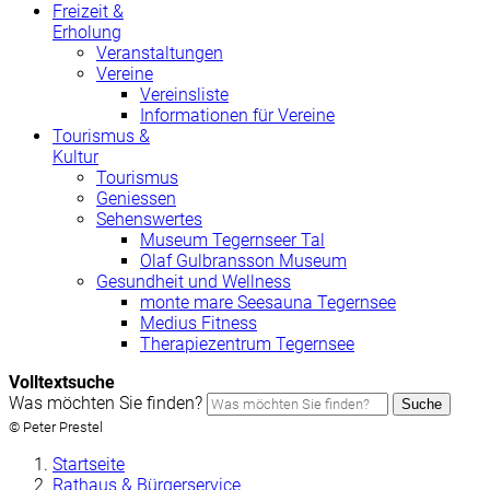
Freizeit &
Erholung
Veranstaltungen
Vereine
Vereinsliste
Informationen für Vereine
Tourismus &
Kultur
Tourismus
Geniessen
Sehenswertes
Museum Tegernseer Tal
Olaf Gulbransson Museum
Gesundheit und Wellness
monte mare Seesauna Tegernsee
Medius Fitness
Therapiezentrum Tegernsee
Volltextsuche
Was möchten Sie finden?
Suche
© Peter Prestel
Startseite
Rathaus & Bürgerservice