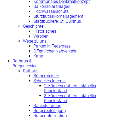
Kommunales Denkmalkonzept
Balkonsolaranlagen
Hochwasserschutz
Sturzflutrisikomanagement
Stadtbücherei St. Quirinus
Geschichte
Historisches
Wappen
Wege zu uns
Parken in Tegernsee
Öffentlicher Nahverkehr
Karte
Rathaus &
Bürgerservice
Rathaus
Bürgermeister
Schnelles Internet
1. Förderverfahren - aktueller
Projektstand
2. Förderverfahren - aktueller
Projektstand
Bauleitplanung
Bürgerbeteiligung
Bürgerinformation