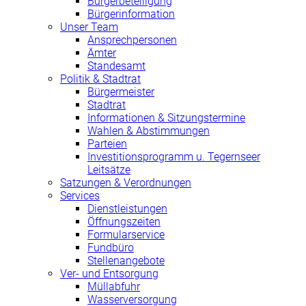
Bürgerbeteiligung
Bürgerinformation
Unser Team
Ansprechpersonen
Ämter
Standesamt
Politik & Stadtrat
Bürgermeister
Stadtrat
Informationen & Sitzungstermine
Wahlen & Abstimmungen
Parteien
Investitionsprogramm u. Tegernseer
Leitsätze
Satzungen & Verordnungen
Services
Dienstleistungen
Öffnungszeiten
Formularservice
Fundbüro
Stellenangebote
Ver- und Entsorgung
Müllabfuhr
Wasserversorgung