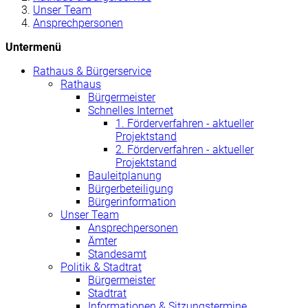
Unser Team
Ansprechpersonen
Untermenü
Rathaus & Bürgerservice
Rathaus
Bürgermeister
Schnelles Internet
1. Förderverfahren - aktueller
Projektstand
2. Förderverfahren - aktueller
Projektstand
Bauleitplanung
Bürgerbeteiligung
Bürgerinformation
Unser Team
Ansprechpersonen
Ämter
Standesamt
Politik & Stadtrat
Bürgermeister
Stadtrat
Informationen & Sitzungstermine