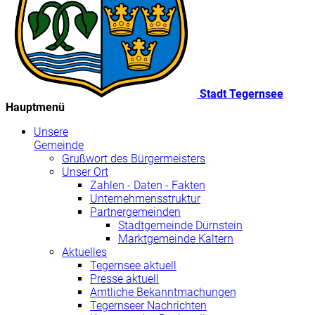
Stadt Tegernsee
Hauptmenü
Unsere
Gemeinde
Grußwort des Bürgermeisters
Unser Ort
Zahlen - Daten - Fakten
Unternehmensstruktur
Partnergemeinden
Stadtgemeinde Dürnstein
Marktgemeinde Kaltern
Aktuelles
Tegernsee aktuell
Presse aktuell
Amtliche Bekanntmachungen
Tegernseer Nachrichten