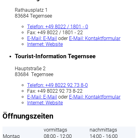
Rathausplatz 1
83684 Tegernsee
Telefon:
+49 8022 / 1801 - 0
Fax:
+49 8022 / 1801 - 22
E-Mail:
E-Mail
oder
E-Mail:
Kontaktformular
Internet:
Website
Tourist-Information Tegernsee
Hauptstraße 2
83684 Tegernsee
Telefon:
+49 8022 92 73 8-0
Fax:
+49 8022 92 73 8-22
E-Mail:
E-Mail
oder
E-Mail:
Kontaktformular
Internet:
Website
Öffnungszeiten
vormittags
nachmittags
Montag
08:00 - 12:00
14:00 - 16:00