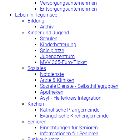
Versorgungsunternehmen
Entsorgungsunternehmen
Leben in Tegernsee
Bildung
Archiv
Kinder und Jugend
Schulen
Kinderbetreuung
Spielplätze
Jugendzentrum
MVV 365-Euro-Ticket
Soziales
Notdienste
Ärzte & Kliniken
Soziale Dienste - Selbsthilfegruppen
Apotheken
Asyl - Helferkreis Integration
Kirchen
Katholische Pfarrgemeinde
Evangelische Kirchengemeinde
Senioren
Einrichtungen für Senioren
Informationen für Senioren
Für Neubürger