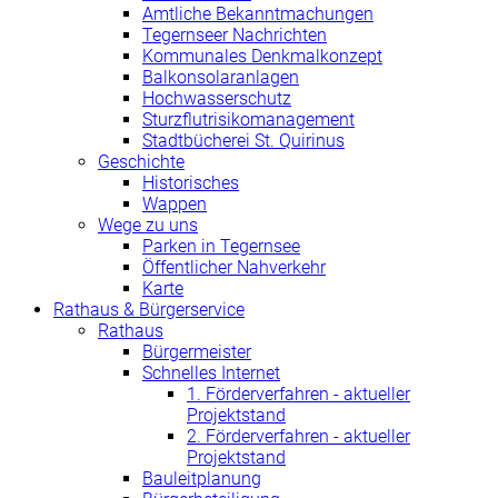
Amtliche Bekanntmachungen
Tegernseer Nachrichten
Kommunales Denkmalkonzept
Balkonsolaranlagen
Hochwasserschutz
Sturzflutrisikomanagement
Stadtbücherei St. Quirinus
Geschichte
Historisches
Wappen
Wege zu uns
Parken in Tegernsee
Öffentlicher Nahverkehr
Karte
Rathaus & Bürgerservice
Rathaus
Bürgermeister
Schnelles Internet
1. Förderverfahren - aktueller
Projektstand
2. Förderverfahren - aktueller
Projektstand
Bauleitplanung