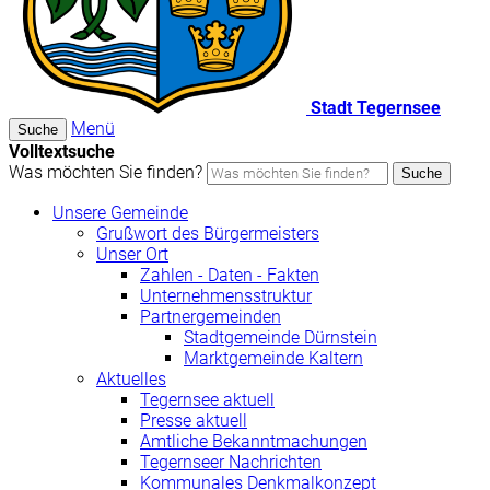
Stadt Tegernsee
Menü
Suche
Volltextsuche
Was möchten Sie finden?
Suche
Unsere Gemeinde
Grußwort des Bürgermeisters
Unser Ort
Zahlen - Daten - Fakten
Unternehmensstruktur
Partnergemeinden
Stadtgemeinde Dürnstein
Marktgemeinde Kaltern
Aktuelles
Tegernsee aktuell
Presse aktuell
Amtliche Bekanntmachungen
Tegernseer Nachrichten
Kommunales Denkmalkonzept