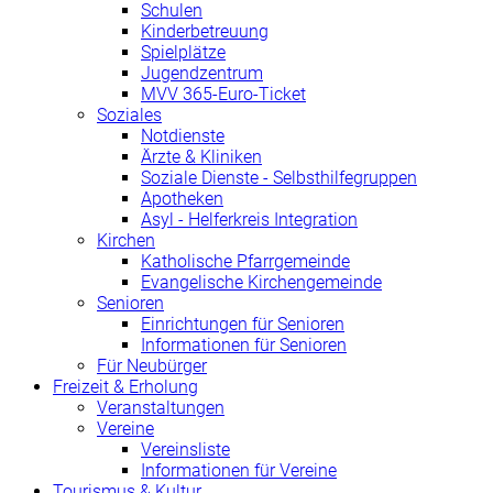
Schulen
Kinderbetreuung
Spielplätze
Jugendzentrum
MVV 365-Euro-Ticket
Soziales
Notdienste
Ärzte & Kliniken
Soziale Dienste - Selbsthilfegruppen
Apotheken
Asyl - Helferkreis Integration
Kirchen
Katholische Pfarrgemeinde
Evangelische Kirchengemeinde
Senioren
Einrichtungen für Senioren
Informationen für Senioren
Für Neubürger
Freizeit & Erholung
Veranstaltungen
Vereine
Vereinsliste
Informationen für Vereine
Tourismus & Kultur