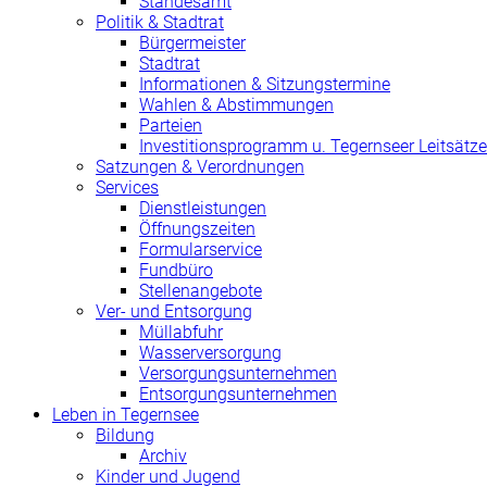
Standesamt
Politik & Stadtrat
Bürgermeister
Stadtrat
Informationen & Sitzungstermine
Wahlen & Abstimmungen
Parteien
Investitionsprogramm u. Tegernseer Leitsätze
Satzungen & Verordnungen
Services
Dienstleistungen
Öffnungszeiten
Formularservice
Fundbüro
Stellenangebote
Ver- und Entsorgung
Müllabfuhr
Wasserversorgung
Versorgungsunternehmen
Entsorgungsunternehmen
Leben in Tegernsee
Bildung
Archiv
Kinder und Jugend