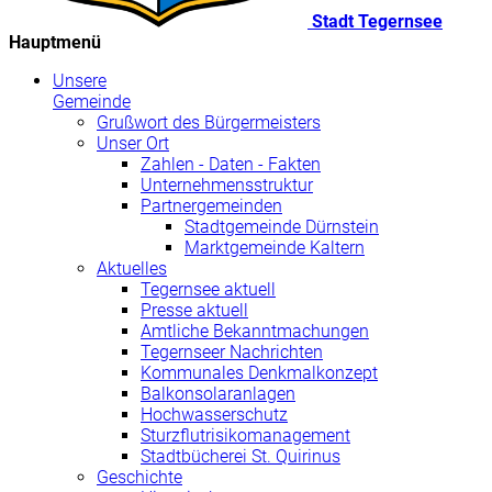
Stadt Tegernsee
Hauptmenü
Unsere
Gemeinde
Grußwort des Bürgermeisters
Unser Ort
Zahlen - Daten - Fakten
Unternehmensstruktur
Partnergemeinden
Stadtgemeinde Dürnstein
Marktgemeinde Kaltern
Aktuelles
Tegernsee aktuell
Presse aktuell
Amtliche Bekanntmachungen
Tegernseer Nachrichten
Kommunales Denkmalkonzept
Balkonsolaranlagen
Hochwasserschutz
Sturzflutrisikomanagement
Stadtbücherei St. Quirinus
Geschichte