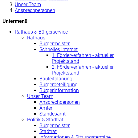
Unser Team
Ansprechpersonen
Untermenü
Rathaus & Bürgerservice
Rathaus
Bürgermeister
Schnelles Internet
1. Förderverfahren - aktueller
Projektstand
2. Förderverfahren - aktueller
Projektstand
Bauleitplanung
Bürgerbeteiligung
Bürgerinformation
Unser Team
Ansprechpersonen
Ämter
Standesamt
Politik & Stadtrat
Bürgermeister
Stadtrat
Informationen & Sitzungstermine