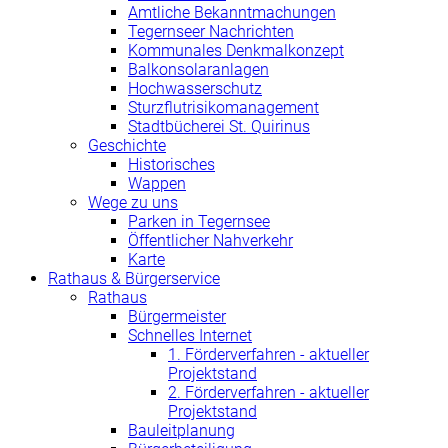
Amtliche Bekanntmachungen
Tegernseer Nachrichten
Kommunales Denkmalkonzept
Balkonsolaranlagen
Hochwasserschutz
Sturzflutrisikomanagement
Stadtbücherei St. Quirinus
Geschichte
Historisches
Wappen
Wege zu uns
Parken in Tegernsee
Öffentlicher Nahverkehr
Karte
Rathaus & Bürgerservice
Rathaus
Bürgermeister
Schnelles Internet
1. Förderverfahren - aktueller
Projektstand
2. Förderverfahren - aktueller
Projektstand
Bauleitplanung