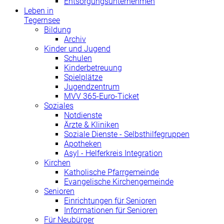
Entsorgungsunternehmen
Leben in
Tegernsee
Bildung
Archiv
Kinder und Jugend
Schulen
Kinderbetreuung
Spielplätze
Jugendzentrum
MVV 365-Euro-Ticket
Soziales
Notdienste
Ärzte & Kliniken
Soziale Dienste - Selbsthilfegruppen
Apotheken
Asyl - Helferkreis Integration
Kirchen
Katholische Pfarrgemeinde
Evangelische Kirchengemeinde
Senioren
Einrichtungen für Senioren
Informationen für Senioren
Für Neubürger