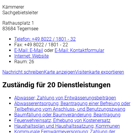
Kämmerer
Sachgebietsleiter
Rathausplatz 1
83684 Tegernsee
Telefon:
+49 8022 / 1801 - 32
Fax:
+49 8022 / 1801 - 22
E-Mail:
E-Mail
oder
E-Mail:
Kontaktformular
Internet:
Website
Raum: 26
Nachricht schreiben
Karte anzeigen
Visitenkarte exportieren
Zuständig für 20 Dienstleistungen
Abwasser; Zahlung von Entwässerungsbeiträgen
Abwasserentsorgung; Beantragung einer Befreiung oder
Teilbefreiung vom Anschluss- und Benutzungszwang
Baumfällung oder Baumveränderung; Beantragung
Feuerwehreinsatz; Erhebung von Kostenersatz
Haushaltsplan und Haushaltssatzung; Kommunen
Kommunale Fernwärmeversorgung; Zahlung der