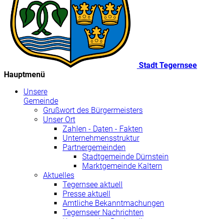
Stadt Tegernsee
Hauptmenü
Unsere
Gemeinde
Grußwort des Bürgermeisters
Unser Ort
Zahlen - Daten - Fakten
Unternehmensstruktur
Partnergemeinden
Stadtgemeinde Dürnstein
Marktgemeinde Kaltern
Aktuelles
Tegernsee aktuell
Presse aktuell
Amtliche Bekanntmachungen
Tegernseer Nachrichten