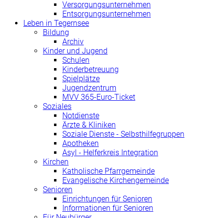
Versorgungsunternehmen
Entsorgungsunternehmen
Leben in Tegernsee
Bildung
Archiv
Kinder und Jugend
Schulen
Kinderbetreuung
Spielplätze
Jugendzentrum
MVV 365-Euro-Ticket
Soziales
Notdienste
Ärzte & Kliniken
Soziale Dienste - Selbsthilfegruppen
Apotheken
Asyl - Helferkreis Integration
Kirchen
Katholische Pfarrgemeinde
Evangelische Kirchengemeinde
Senioren
Einrichtungen für Senioren
Informationen für Senioren
Für Neubürger