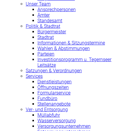
Unser Team
Ansprechpersonen
Ämter
Standesamt
Politik & Stadtrat
Bürgermeister
Stadtrat
Informationen & Sitzungstermine
Wahlen & Abstimmungen
Parteien
Investitionsprogramm u. Tegernseer
Leitsätze
Satzungen & Verordnungen
Services
Dienstleistungen
Öffnungszeiten
Formularservice
Fundbüro
Stellenangebote
Ver- und Entsorgung
Müllabfuhr
Wasserversorgung
Versorgungsunternehmen