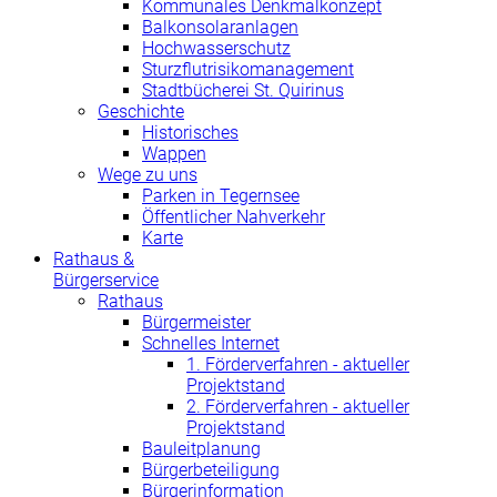
Kommunales Denkmalkonzept
Balkonsolaranlagen
Hochwasserschutz
Sturzflutrisikomanagement
Stadtbücherei St. Quirinus
Geschichte
Historisches
Wappen
Wege zu uns
Parken in Tegernsee
Öffentlicher Nahverkehr
Karte
Rathaus &
Bürgerservice
Rathaus
Bürgermeister
Schnelles Internet
1. Förderverfahren - aktueller
Projektstand
2. Förderverfahren - aktueller
Projektstand
Bauleitplanung
Bürgerbeteiligung
Bürgerinformation