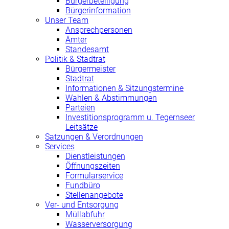
Bürgerbeteiligung
Bürgerinformation
Unser Team
Ansprechpersonen
Ämter
Standesamt
Politik & Stadtrat
Bürgermeister
Stadtrat
Informationen & Sitzungstermine
Wahlen & Abstimmungen
Parteien
Investitionsprogramm u. Tegernseer
Leitsätze
Satzungen & Verordnungen
Services
Dienstleistungen
Öffnungszeiten
Formularservice
Fundbüro
Stellenangebote
Ver- und Entsorgung
Müllabfuhr
Wasserversorgung