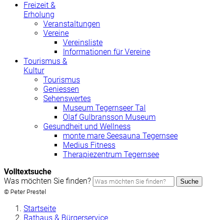
Freizeit &
Erholung
Veranstaltungen
Vereine
Vereinsliste
Informationen für Vereine
Tourismus &
Kultur
Tourismus
Geniessen
Sehenswertes
Museum Tegernseer Tal
Olaf Gulbransson Museum
Gesundheit und Wellness
monte mare Seesauna Tegernsee
Medius Fitness
Therapiezentrum Tegernsee
Volltextsuche
Was möchten Sie finden?
Suche
© Peter Prestel
Startseite
Rathaus & Bürgerservice