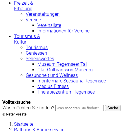
Freizeit &
Erholung
Veranstaltungen
Vereine
Vereinsliste
Informationen für Vereine
Tourismus &
Kultur
Tourismus
Geniessen
Sehenswertes
Museum Tegernseer Tal
Olaf Gulbransson Museum
Gesundheit und Wellness
monte mare Seesauna Tegernsee
Medius Fitness
Therapiezentrum Tegernsee
Volltextsuche
Was möchten Sie finden?
Suche
© Peter Prestel
Startseite
Rathaus & Bürgerservice