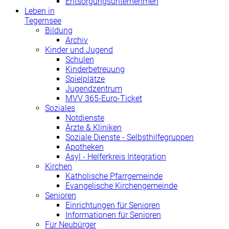
Entsorgungsunternehmen
Leben in
Tegernsee
Bildung
Archiv
Kinder und Jugend
Schulen
Kinderbetreuung
Spielplätze
Jugendzentrum
MVV 365-Euro-Ticket
Soziales
Notdienste
Ärzte & Kliniken
Soziale Dienste - Selbsthilfegruppen
Apotheken
Asyl - Helferkreis Integration
Kirchen
Katholische Pfarrgemeinde
Evangelische Kirchengemeinde
Senioren
Einrichtungen für Senioren
Informationen für Senioren
Für Neubürger