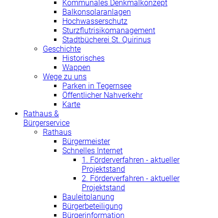
Kommunales Denkmalkonzept
Balkonsolaranlagen
Hochwasserschutz
Sturzflutrisikomanagement
Stadtbücherei St. Quirinus
Geschichte
Historisches
Wappen
Wege zu uns
Parken in Tegernsee
Öffentlicher Nahverkehr
Karte
Rathaus &
Bürgerservice
Rathaus
Bürgermeister
Schnelles Internet
1. Förderverfahren - aktueller
Projektstand
2. Förderverfahren - aktueller
Projektstand
Bauleitplanung
Bürgerbeteiligung
Bürgerinformation