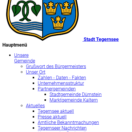
Stadt Tegernsee
Hauptmenü
Unsere
Gemeinde
Grußwort des Bürgermeisters
Unser Ort
Zahlen - Daten - Fakten
Unternehmensstruktur
Partnergemeinden
Stadtgemeinde Dürnstein
Marktgemeinde Kaltern
Aktuelles
Tegernsee aktuell
Presse aktuell
Amtliche Bekanntmachungen
Tegernseer Nachrichten