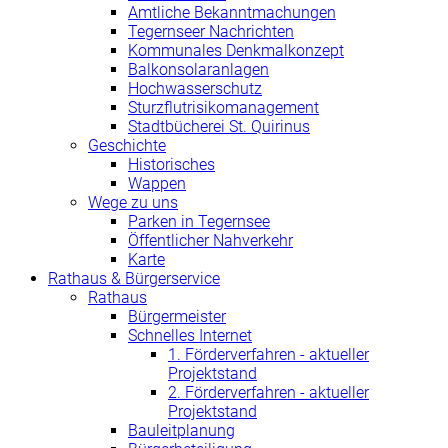
Amtliche Bekanntmachungen
Tegernseer Nachrichten
Kommunales Denkmalkonzept
Balkonsolaranlagen
Hochwasserschutz
Sturzflutrisikomanagement
Stadtbücherei St. Quirinus
Geschichte
Historisches
Wappen
Wege zu uns
Parken in Tegernsee
Öffentlicher Nahverkehr
Karte
Rathaus & Bürgerservice
Rathaus
Bürgermeister
Schnelles Internet
1. Förderverfahren - aktueller
Projektstand
2. Förderverfahren - aktueller
Projektstand
Bauleitplanung