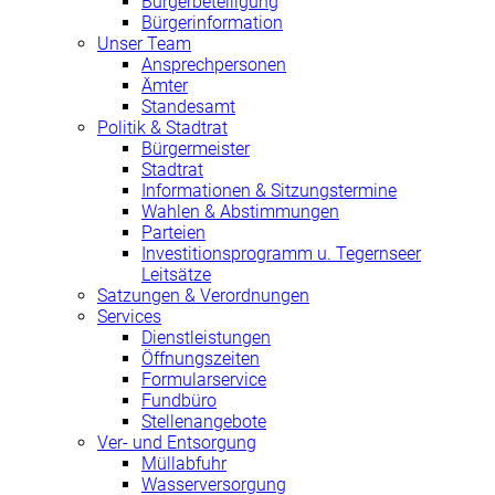
Bürgerbeteiligung
Bürgerinformation
Unser Team
Ansprechpersonen
Ämter
Standesamt
Politik & Stadtrat
Bürgermeister
Stadtrat
Informationen & Sitzungstermine
Wahlen & Abstimmungen
Parteien
Investitionsprogramm u. Tegernseer
Leitsätze
Satzungen & Verordnungen
Services
Dienstleistungen
Öffnungszeiten
Formularservice
Fundbüro
Stellenangebote
Ver- und Entsorgung
Müllabfuhr
Wasserversorgung