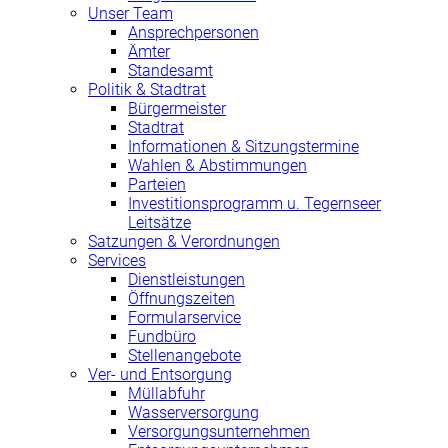
Unser Team
Ansprechpersonen
Ämter
Standesamt
Politik & Stadtrat
Bürgermeister
Stadtrat
Informationen & Sitzungstermine
Wahlen & Abstimmungen
Parteien
Investitionsprogramm u. Tegernseer
Leitsätze
Satzungen & Verordnungen
Services
Dienstleistungen
Öffnungszeiten
Formularservice
Fundbüro
Stellenangebote
Ver- und Entsorgung
Müllabfuhr
Wasserversorgung
Versorgungsunternehmen