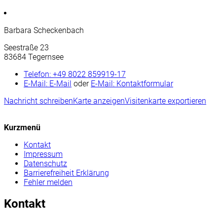
Barbara Scheckenbach
Seestraße 23
83684 Tegernsee
Telefon:
+49 8022 859919-17
E-Mail:
E-Mail
oder
E-Mail:
Kontaktformular
Nachricht schreiben
Karte anzeigen
Visitenkarte exportieren
Kurzmenü
Kontakt
Impressum
Datenschutz
Barrierefreiheit Erklärung
Fehler melden
Kontakt