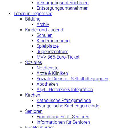
Versorgungsunternehmen
Entsorgungsunternehmen
Leben in Tegernsee
Bildung
Archiv
Kinder und Jugend
Schulen
Kinderbetreuung
Spielplätze
Jugendzentrum
MVV 365-Euro-Ticket
Soziales
Notdienste
Ärzte & Kliniken
Soziale Dienste - Selbsthilfegruppen
Apotheken
Asyl - Helferkreis Integration
Kirchen
Katholische Pfarrgemeinde
Evangelische Kirchengemeinde
Senioren
Einrichtungen für Senioren
Informationen für Senioren
Für Neubürger