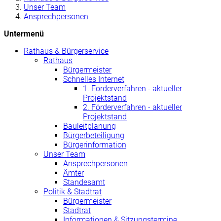
Unser Team
Ansprechpersonen
Untermenü
Rathaus & Bürgerservice
Rathaus
Bürgermeister
Schnelles Internet
1. Förderverfahren - aktueller
Projektstand
2. Förderverfahren - aktueller
Projektstand
Bauleitplanung
Bürgerbeteiligung
Bürgerinformation
Unser Team
Ansprechpersonen
Ämter
Standesamt
Politik & Stadtrat
Bürgermeister
Stadtrat
Informationen & Sitzungstermine