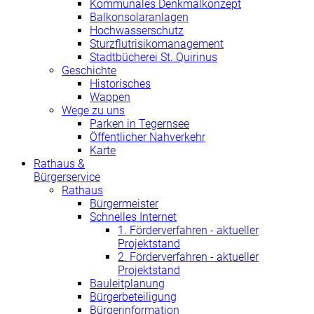
Kommunales Denkmalkonzept
Balkonsolaranlagen
Hochwasserschutz
Sturzflutrisikomanagement
Stadtbücherei St. Quirinus
Geschichte
Historisches
Wappen
Wege zu uns
Parken in Tegernsee
Öffentlicher Nahverkehr
Karte
Rathaus &
Bürgerservice
Rathaus
Bürgermeister
Schnelles Internet
1. Förderverfahren - aktueller
Projektstand
2. Förderverfahren - aktueller
Projektstand
Bauleitplanung
Bürgerbeteiligung
Bürgerinformation