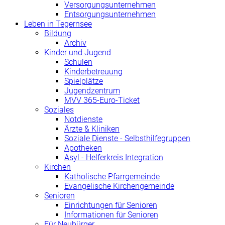
Versorgungsunternehmen
Entsorgungsunternehmen
Leben in Tegernsee
Bildung
Archiv
Kinder und Jugend
Schulen
Kinderbetreuung
Spielplätze
Jugendzentrum
MVV 365-Euro-Ticket
Soziales
Notdienste
Ärzte & Kliniken
Soziale Dienste - Selbsthilfegruppen
Apotheken
Asyl - Helferkreis Integration
Kirchen
Katholische Pfarrgemeinde
Evangelische Kirchengemeinde
Senioren
Einrichtungen für Senioren
Informationen für Senioren
Für Neubürger