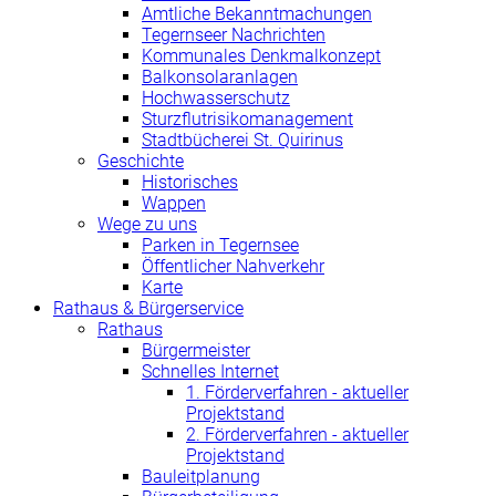
Amtliche Bekanntmachungen
Tegernseer Nachrichten
Kommunales Denkmalkonzept
Balkonsolaranlagen
Hochwasserschutz
Sturzflutrisikomanagement
Stadtbücherei St. Quirinus
Geschichte
Historisches
Wappen
Wege zu uns
Parken in Tegernsee
Öffentlicher Nahverkehr
Karte
Rathaus & Bürgerservice
Rathaus
Bürgermeister
Schnelles Internet
1. Förderverfahren - aktueller
Projektstand
2. Förderverfahren - aktueller
Projektstand
Bauleitplanung