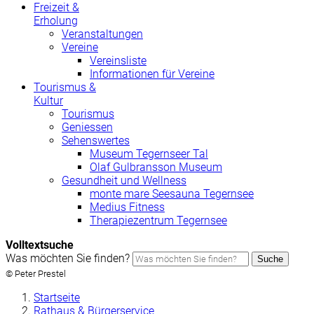
Freizeit &
Erholung
Veranstaltungen
Vereine
Vereinsliste
Informationen für Vereine
Tourismus &
Kultur
Tourismus
Geniessen
Sehenswertes
Museum Tegernseer Tal
Olaf Gulbransson Museum
Gesundheit und Wellness
monte mare Seesauna Tegernsee
Medius Fitness
Therapiezentrum Tegernsee
Volltextsuche
Was möchten Sie finden?
Suche
© Peter Prestel
Startseite
Rathaus & Bürgerservice