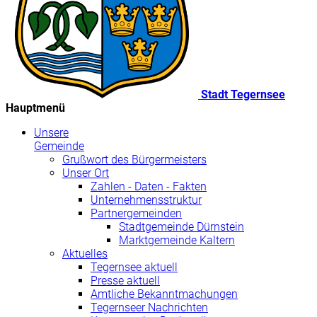
Stadt Tegernsee
Hauptmenü
Unsere
Gemeinde
Grußwort des Bürgermeisters
Unser Ort
Zahlen - Daten - Fakten
Unternehmensstruktur
Partnergemeinden
Stadtgemeinde Dürnstein
Marktgemeinde Kaltern
Aktuelles
Tegernsee aktuell
Presse aktuell
Amtliche Bekanntmachungen
Tegernseer Nachrichten