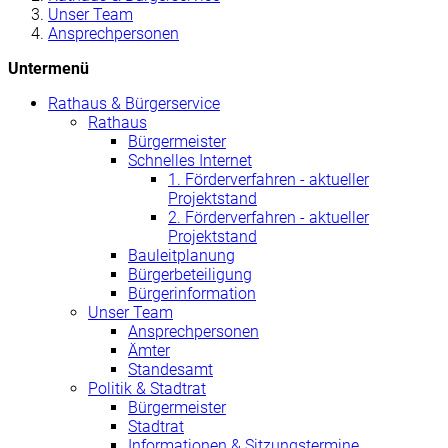
Unser Team
Ansprechpersonen
Untermenü
Rathaus & Bürgerservice
Rathaus
Bürgermeister
Schnelles Internet
1. Förderverfahren - aktueller
Projektstand
2. Förderverfahren - aktueller
Projektstand
Bauleitplanung
Bürgerbeteiligung
Bürgerinformation
Unser Team
Ansprechpersonen
Ämter
Standesamt
Politik & Stadtrat
Bürgermeister
Stadtrat
Informationen & Sitzungstermine