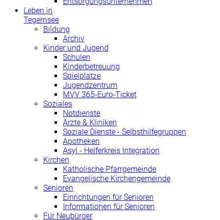
Entsorgungsunternehmen
Leben in
Tegernsee
Bildung
Archiv
Kinder und Jugend
Schulen
Kinderbetreuung
Spielplätze
Jugendzentrum
MVV 365-Euro-Ticket
Soziales
Notdienste
Ärzte & Kliniken
Soziale Dienste - Selbsthilfegruppen
Apotheken
Asyl - Helferkreis Integration
Kirchen
Katholische Pfarrgemeinde
Evangelische Kirchengemeinde
Senioren
Einrichtungen für Senioren
Informationen für Senioren
Für Neubürger