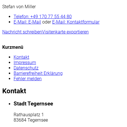
Stefan von Miller
Telefon:
+49 170 77 55 44 80
E-Mail:
E-Mail
oder
E-Mail:
Kontaktformular
Nachricht schreiben
Visitenkarte exportieren
Kurzmenü
Kontakt
Impressum
Datenschutz
Barrierefreiheit Erklärung
Fehler melden
Kontakt
Stadt Tegernsee
Rathausplatz 1
83684 Tegernsee