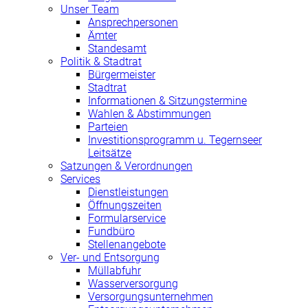
Unser Team
Ansprechpersonen
Ämter
Standesamt
Politik & Stadtrat
Bürgermeister
Stadtrat
Informationen & Sitzungstermine
Wahlen & Abstimmungen
Parteien
Investitionsprogramm u. Tegernseer
Leitsätze
Satzungen & Verordnungen
Services
Dienstleistungen
Öffnungszeiten
Formularservice
Fundbüro
Stellenangebote
Ver- und Entsorgung
Müllabfuhr
Wasserversorgung
Versorgungsunternehmen