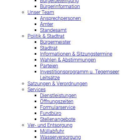
Bürgerbeteiligung
Bürgerinformation
Unser Team
Ansprechpersonen
Ämter
Standesamt
Politik & Stadtrat
Bürgermeister
Stadtrat
Informationen & Sitzungstermine
Wahlen & Abstimmungen
Parteien
Investitionsprogramm u. Tegernseer
Leitsätze
Satzungen & Verordnungen
Services
Dienstleistungen
Öffnungszeiten
Formularservice
Fundbüro
Stellenangebote
Ver- und Entsorgung
Müllabfuhr
Wasserversorgung