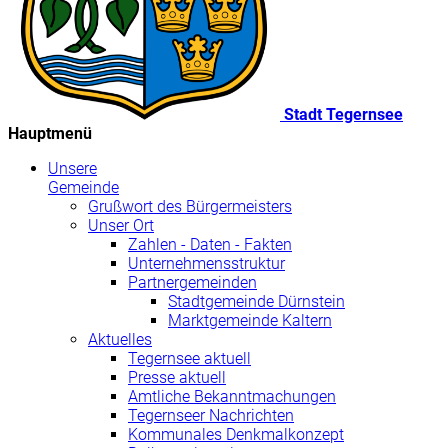
Stadt Tegernsee
Hauptmenü
Unsere
Gemeinde
Grußwort des Bürgermeisters
Unser Ort
Zahlen - Daten - Fakten
Unternehmensstruktur
Partnergemeinden
Stadtgemeinde Dürnstein
Marktgemeinde Kaltern
Aktuelles
Tegernsee aktuell
Presse aktuell
Amtliche Bekanntmachungen
Tegernseer Nachrichten
Kommunales Denkmalkonzept