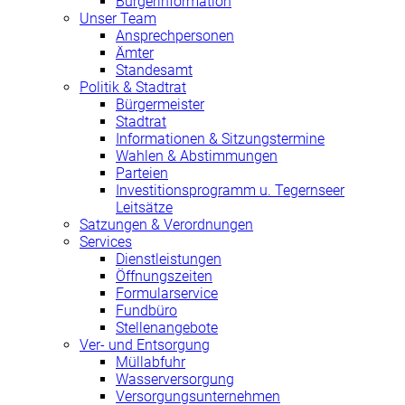
Bürgerinformation
Unser Team
Ansprechpersonen
Ämter
Standesamt
Politik & Stadtrat
Bürgermeister
Stadtrat
Informationen & Sitzungstermine
Wahlen & Abstimmungen
Parteien
Investitionsprogramm u. Tegernseer
Leitsätze
Satzungen & Verordnungen
Services
Dienstleistungen
Öffnungszeiten
Formularservice
Fundbüro
Stellenangebote
Ver- und Entsorgung
Müllabfuhr
Wasserversorgung
Versorgungsunternehmen