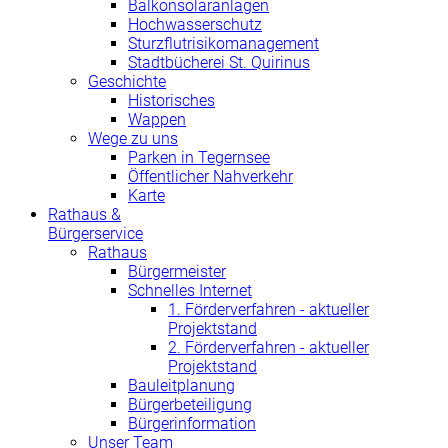
Balkonsolaranlagen
Hochwasserschutz
Sturzflutrisikomanagement
Stadtbücherei St. Quirinus
Geschichte
Historisches
Wappen
Wege zu uns
Parken in Tegernsee
Öffentlicher Nahverkehr
Karte
Rathaus &
Bürgerservice
Rathaus
Bürgermeister
Schnelles Internet
1. Förderverfahren - aktueller
Projektstand
2. Förderverfahren - aktueller
Projektstand
Bauleitplanung
Bürgerbeteiligung
Bürgerinformation
Unser Team