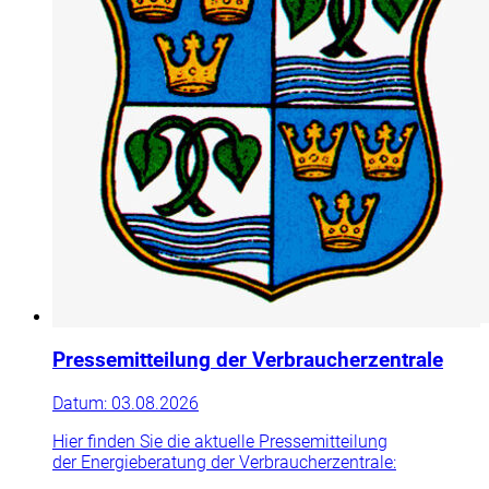
Pressemitteilung der Verbraucherzentrale
Datum:
03.08.2026
Hier finden Sie die aktuelle Pressemitteilung
der Energieberatung der Verbraucherzentrale: