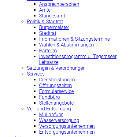
Ansprechpersonen
Ämter
Standesamt
Politik & Stadtrat
Bürgermeister
Stadtrat
Informationen & Sitzungstermine
Wahlen & Abstimmungen
Parteien
Investitionsprogramm u. Tegernseer
Leitsätze
Satzungen & Verordnungen
Services
Dienstleistungen
Öffnungszeiten
Formularservice
Fundbüro
Stellenangebote
Ver- und Entsorgung
Müllabfuhr
Wasserversorgung
Versorgungsunternehmen
Entsorgungsunternehmen