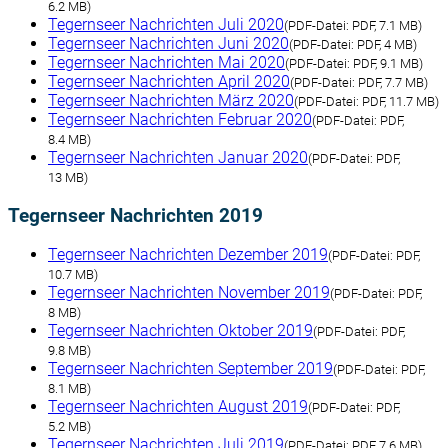
6.2 MB)
Tegernseer Nachrichten Juli 2020
(
PDF-Datei:
PDF, 7.1 MB)
Tegernseer Nachrichten Juni 2020
(
PDF-Datei:
PDF, 4 MB)
Tegernseer Nachrichten Mai 2020
(
PDF-Datei:
PDF, 9.1 MB)
Tegernseer Nachrichten April 2020
(
PDF-Datei:
PDF, 7.7 MB)
Tegernseer Nachrichten März 2020
(
PDF-Datei:
PDF, 11.7 MB)
Tegernseer Nachrichten Februar 2020
(
PDF-Datei:
PDF,
8.4 MB)
Tegernseer Nachrichten Januar 2020
(
PDF-Datei:
PDF,
13 MB)
Tegernseer Nachrichten 2019
Tegernseer Nachrichten Dezember 2019
(
PDF-Datei:
PDF,
10.7 MB)
Tegernseer Nachrichten November 2019
(
PDF-Datei:
PDF,
8 MB)
Tegernseer Nachrichten Oktober 2019
(
PDF-Datei:
PDF,
9.8 MB)
Tegernseer Nachrichten September 2019
(
PDF-Datei:
PDF,
8.1 MB)
Tegernseer Nachrichten August 2019
(
PDF-Datei:
PDF,
5.2 MB)
Tegernseer Nachrichten Juli 2019
(
PDF-Datei:
PDF, 7.6 MB)