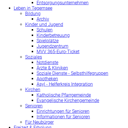
Entsorgungsunternehmen
Leben in Tegernsee
Bildung
Archiv
Kinder und Jugend
Schulen
Kinderbetreuung
Spielplätze
Jugendzentrum
MVV 365-Euro-Ticket
Soziales
Notdienste
Ärzte & Kliniken
Soziale Dienste - Selbsthilfegruppen
Apotheken
Asyl - Helferkreis Integration
Kirchen
Katholische Pfarrgemeinde
Evangelische Kirchengemeinde
Senioren
Einrichtungen für Senioren
Informationen für Senioren
Für Neubürger
Freizeit & Erholung