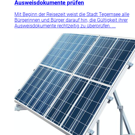
Ausweisdokumente prüfen
Mit Beginn der Reisezeit weist die Stadt Tegernsee alle
Bürgerinnen und Bürger darauf hin, die Gültigkeit ihrer
Ausweisdokumente rechtzeitig zu überprüfen. ...