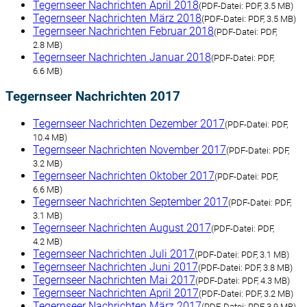
Tegernseer Nachrichten April 2018
(
PDF-Datei:
PDF, 3.5 MB)
Tegernseer Nachrichten März 2018
(
PDF-Datei:
PDF, 3.5 MB)
Tegernseer Nachrichten Februar 2018
(
PDF-Datei:
PDF,
2.8 MB)
Tegernseer Nachrichten Januar 2018
(
PDF-Datei:
PDF,
6.6 MB)
Tegernseer Nachrichten 2017
Tegernseer Nachrichten Dezember 2017
(
PDF-Datei:
PDF,
10.4 MB)
Tegernseer Nachrichten November 2017
(
PDF-Datei:
PDF,
3.2 MB)
Tegernseer Nachrichten Oktober 2017
(
PDF-Datei:
PDF,
6.6 MB)
Tegernseer Nachrichten September 2017
(
PDF-Datei:
PDF,
3.1 MB)
Tegernseer Nachrichten August 2017
(
PDF-Datei:
PDF,
4.2 MB)
Tegernseer Nachrichten Juli 2017
(
PDF-Datei:
PDF, 3.1 MB)
Tegernseer Nachrichten Juni 2017
(
PDF-Datei:
PDF, 3.8 MB)
Tegernseer Nachrichten Mai 2017
(
PDF-Datei:
PDF, 4.3 MB)
Tegernseer Nachrichten April 2017
(
PDF-Datei:
PDF, 3.2 MB)
Tegernseer Nachrichten März 2017
(
PDF-Datei:
PDF, 3.9 MB)