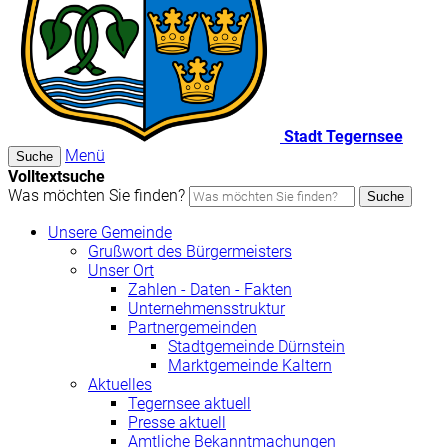
Stadt Tegernsee
Menü
Suche
Volltextsuche
Was möchten Sie finden?
Suche
Unsere Gemeinde
Grußwort des Bürgermeisters
Unser Ort
Zahlen - Daten - Fakten
Unternehmensstruktur
Partnergemeinden
Stadtgemeinde Dürnstein
Marktgemeinde Kaltern
Aktuelles
Tegernsee aktuell
Presse aktuell
Amtliche Bekanntmachungen