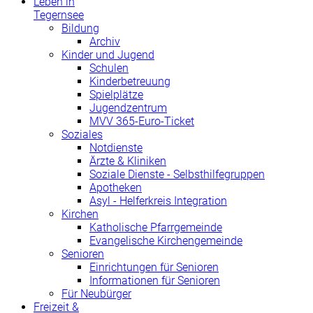
Leben in
Tegernsee
Bildung
Archiv
Kinder und Jugend
Schulen
Kinderbetreuung
Spielplätze
Jugendzentrum
MVV 365-Euro-Ticket
Soziales
Notdienste
Ärzte & Kliniken
Soziale Dienste - Selbsthilfegruppen
Apotheken
Asyl - Helferkreis Integration
Kirchen
Katholische Pfarrgemeinde
Evangelische Kirchengemeinde
Senioren
Einrichtungen für Senioren
Informationen für Senioren
Für Neubürger
Freizeit &