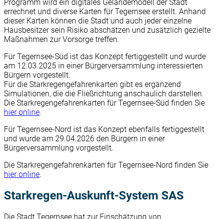
Programm wird ein digitales Geländemodell der Stadt
errechnet und diverse Karten für Tegernsee erstellt. Anhand
dieser Karten können die Stadt und auch jeder einzelne
Hausbesitzer sein Risiko abschätzen und zusätzlich gezielte
Maßnahmen zur Vorsorge treffen.
Für Tegernsee-Süd ist das Konzept fertiggestellt und wurde
am 12.03.2025 in einer Bürgerversammlung interessierten
Bürgern vorgestellt.
Für die Starkregengefahrenkarten gibt es ergänzend
Simulationen, die die Fließrichtung anschaulich darstellen.
Die Starkregengefahrenkarten für Tegernsee-Süd finden Sie
hier online
.
Für Tegernsee-Nord ist das Konzept ebenfalls fertiggestellt
und wurde am 29.04.2026 den Bürgern in einer
Bürgerversammlung vorgestellt.
Die Starkregengefahrenkarten für Tegernsee-Nord finden Sie
hier online
.
Starkregen-Auskunft-System SAS
Die Stadt Tegernsee hat zur Einschätzung von