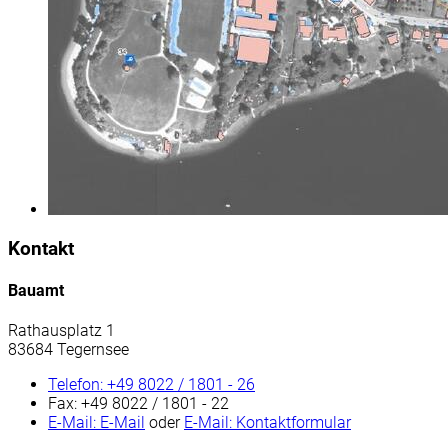
Kontakt
Bauamt
Rathausplatz 1
83684 Tegernsee
Telefon:
+49 8022 / 1801 - 26
Fax:
+49 8022 / 1801 - 22
E-Mail:
E-Mail
oder
E-Mail:
Kontaktformular