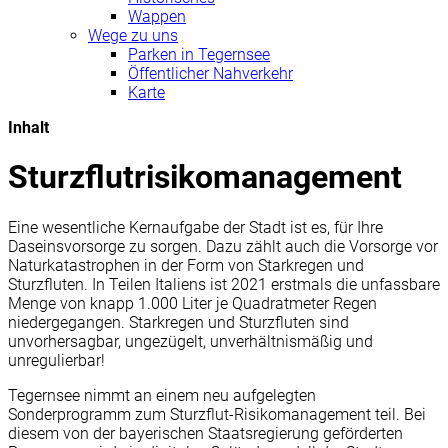
Wappen
Wege zu uns
Parken in Tegernsee
Öffentlicher Nahverkehr
Karte
Inhalt
Sturzflutrisikomanagement
Eine wesentliche Kernaufgabe der Stadt ist es, für Ihre
Daseinsvorsorge zu sorgen. Dazu zählt auch die Vorsorge vor
Naturkatastrophen in der Form von Starkregen und
Sturzfluten. In Teilen Italiens ist 2021 erstmals die unfassbare
Menge von knapp 1.000 Liter je Quadratmeter Regen
niedergegangen. Starkregen und Sturzfluten sind
unvorhersagbar, ungezügelt, unverhältnismäßig und
unregulierbar!
Tegernsee nimmt an einem neu aufgelegten
Sonderprogramm zum Sturzflut-Risikomanagement teil. Bei
diesem von der bayerischen Staatsregierung geförderten