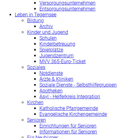
Versorgungsunternehmen
Entsorgungsunternehmen
Leben in Tegernsee
Bildung
Archiv
Kinder und Jugend
Schulen
Kinderbetreuung
Spielplätze
Jugendzentrum
MVV 365-Euro-Ticket
Soziales
Notdienste
Ärzte & Kliniken
Soziale Dienste - Selbsthilfegruppen
Apotheken
Asyl - Helferkreis Integration
Kirchen
Katholische Pfarrgemeinde
Evangelische Kirchengemeinde
Senioren
Einrichtungen für Senioren
Informationen für Senioren
Für Neubürger