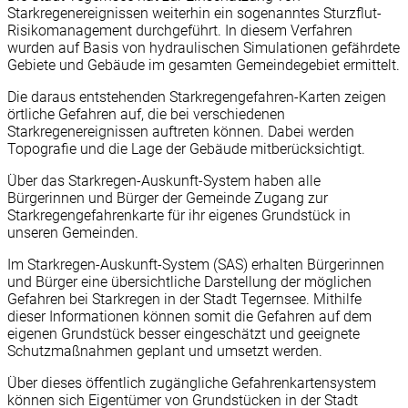
Starkregenereignissen weiterhin ein sogenanntes Sturzflut-
Risikomanagement durchgeführt. In diesem Verfahren
wurden auf Basis von hydraulischen Simulationen gefährdete
Gebiete und Gebäude im gesamten Gemeindegebiet ermittelt.
Die daraus entstehenden Starkregengefahren-Karten zeigen
örtliche Gefahren auf, die bei verschiedenen
Starkregenereignissen auftreten können. Dabei werden
Topografie und die Lage der Gebäude mitberücksichtigt.
Über das Starkregen-Auskunft-System haben alle
Bürgerinnen und Bürger der Gemeinde Zugang zur
Starkregengefahrenkarte für ihr eigenes Grundstück in
unseren Gemeinden.
Im Starkregen-Auskunft-System (SAS) erhalten Bürgerinnen
und Bürger eine übersichtliche Darstellung der möglichen
Gefahren bei Starkregen in der Stadt Tegernsee. Mithilfe
dieser Informationen können somit die Gefahren auf dem
eigenen Grundstück besser eingeschätzt und geeignete
Schutzmaßnahmen geplant und umsetzt werden.
Über dieses öffentlich zugängliche Gefahrenkartensystem
können sich Eigentümer von Grundstücken in der Stadt