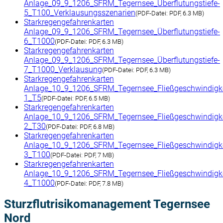
Anlage_09_9_1206_SFRM_Tegernsee_Überflutungstiefe-
5_T100_Verklausungsszenarien
(
PDF-Datei:
PDF, 6.3 MB)
Starkregengefahrenkarten
Anlage_09_9_1206_SFRM_Tegernsee_Überflutungstiefe-
6_T1000
(
PDF-Datei:
PDF, 6.3 MB)
Starkregengefahrenkarten
Anlage_09_9_1206_SFRM_Tegernsee_Überflutungstiefe-
7_T1000_Verklausung
(
PDF-Datei:
PDF, 6.3 MB)
Starkregengefahrenkarten
Anlage_10_9_1206_SFRM_Tegernsee_Fließgeschwindigke
1_T5
(
PDF-Datei:
PDF, 6.5 MB)
Starkregengefahrenkarten
Anlage_10_9_1206_SFRM_Tegernsee_Fließgeschwindigke
2_T30
(
PDF-Datei:
PDF, 6.8 MB)
Starkregengefahrenkarten
Anlage_10_9_1206_SFRM_Tegernsee_Fließgeschwindigke
3_T100
(
PDF-Datei:
PDF, 7 MB)
Starkregengefahrenkarten
Anlage_10_9_1206_SFRM_Tegernsee_Fließgeschwindigke
4_T1000
(
PDF-Datei:
PDF, 7.8 MB)
Sturzflutrisikomanagement Tegernsee
Nord