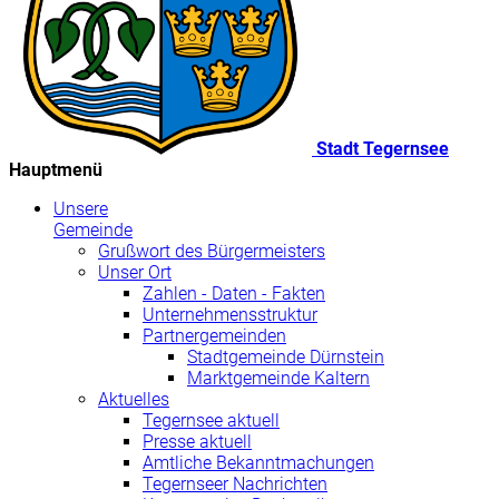
Stadt Tegernsee
Hauptmenü
Unsere
Gemeinde
Grußwort des Bürgermeisters
Unser Ort
Zahlen - Daten - Fakten
Unternehmensstruktur
Partnergemeinden
Stadtgemeinde Dürnstein
Marktgemeinde Kaltern
Aktuelles
Tegernsee aktuell
Presse aktuell
Amtliche Bekanntmachungen
Tegernseer Nachrichten