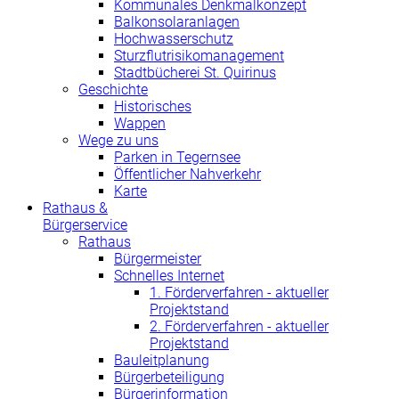
Kommunales Denkmalkonzept
Balkonsolaranlagen
Hochwasserschutz
Sturzflutrisikomanagement
Stadtbücherei St. Quirinus
Geschichte
Historisches
Wappen
Wege zu uns
Parken in Tegernsee
Öffentlicher Nahverkehr
Karte
Rathaus &
Bürgerservice
Rathaus
Bürgermeister
Schnelles Internet
1. Förderverfahren - aktueller
Projektstand
2. Förderverfahren - aktueller
Projektstand
Bauleitplanung
Bürgerbeteiligung
Bürgerinformation