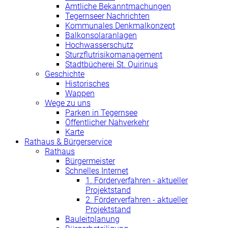
Amtliche Bekanntmachungen
Tegernseer Nachrichten
Kommunales Denkmalkonzept
Balkonsolaranlagen
Hochwasserschutz
Sturzflutrisikomanagement
Stadtbücherei St. Quirinus
Geschichte
Historisches
Wappen
Wege zu uns
Parken in Tegernsee
Öffentlicher Nahverkehr
Karte
Rathaus & Bürgerservice
Rathaus
Bürgermeister
Schnelles Internet
1. Förderverfahren - aktueller
Projektstand
2. Förderverfahren - aktueller
Projektstand
Bauleitplanung