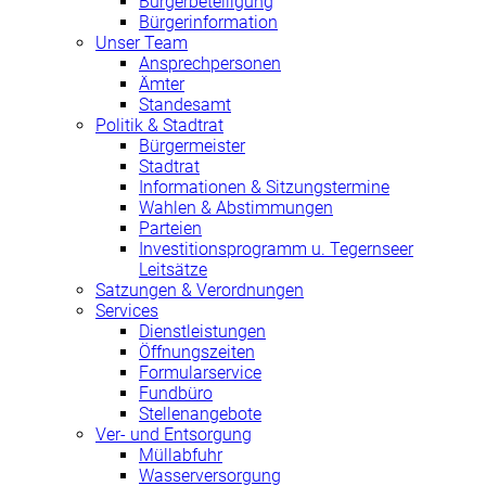
Bürgerbeteiligung
Bürgerinformation
Unser Team
Ansprechpersonen
Ämter
Standesamt
Politik & Stadtrat
Bürgermeister
Stadtrat
Informationen & Sitzungstermine
Wahlen & Abstimmungen
Parteien
Investitionsprogramm u. Tegernseer
Leitsätze
Satzungen & Verordnungen
Services
Dienstleistungen
Öffnungszeiten
Formularservice
Fundbüro
Stellenangebote
Ver- und Entsorgung
Müllabfuhr
Wasserversorgung