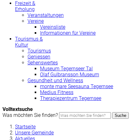
Freizeit &
Erholung
Veranstaltungen
Vereine
Vereinsliste
Informationen für Vereine
Tourismus &
Kultur
Tourismus
Geniessen
Sehenswertes
Museum Tegernseer Tal
Olaf Gulbransson Museum
Gesundheit und Wellness
monte mare Seesauna Tegernsee
Medius Fitness
Therapiezentrum Tegernsee
Volltextsuche
Was möchten Sie finden?
Suche
Startseite
Unsere Gemeinde
Aktuelles