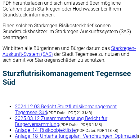
PDF herunterladen und sich umfassend über mögliche
Gefahren durch Starkregen oder Hochwasser bei Ihrem
Grundstück informieren.
Einen solchen Starkregen-Risikosteckbrief können
Grundstücksbesitzer im Starkregen-Auskunftssystem (SAS)
beantragen.
Wir bitten alle Bürgerinnen und Bürger darum das
Starkregen-
Auskunft-System (SAS)
der Stadt Tegernsee zu nutzen und
sich damit vor Starkregenschäden zu schützen.
Sturzflutrisikomanagement Tegernsee
Süd
2024.12.03 Bericht Sturzflutrisikomanagement
Tegernsee-Süd
(
PDF-Datei:
PDF, 21.3 MB)
2025.03.12 Zusammenfassung Bericht für
Bürgerversammlung
(
PDF-Datei:
PDF, 3.1 MB)
Anlage_14_Risikoobjektliste
(
PDF-Datei:
PDF, 113 kB)
Anlage_18_Unterhaltungsplan_Verrohrungen_Optimized
(