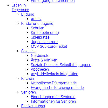
Entsorgungsunternehmen
Leben in
Tegernsee
Bildung
Archiv
Kinder und Jugend
Schulen
Kinderbetreuung
Spielplätze
Jugendzentrum
MVV 365-Euro-Ticket
Soziales
Notdienste
Ärzte & Kliniken
Soziale Dienste - Selbsthilfegruppen
Apotheken
Asyl - Helferkreis Integration
Kirchen
Katholische Pfarrgemeinde
Evangelische Kirchengemeinde
Senioren
Einrichtungen für Senioren
Informationen für Senioren
Für Neubürger