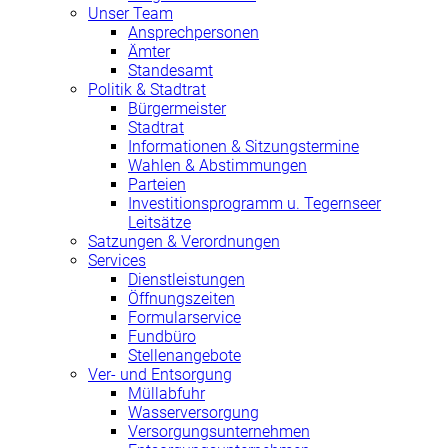
Unser Team
Ansprechpersonen
Ämter
Standesamt
Politik & Stadtrat
Bürgermeister
Stadtrat
Informationen & Sitzungstermine
Wahlen & Abstimmungen
Parteien
Investitionsprogramm u. Tegernseer
Leitsätze
Satzungen & Verordnungen
Services
Dienstleistungen
Öffnungszeiten
Formularservice
Fundbüro
Stellenangebote
Ver- und Entsorgung
Müllabfuhr
Wasserversorgung
Versorgungsunternehmen