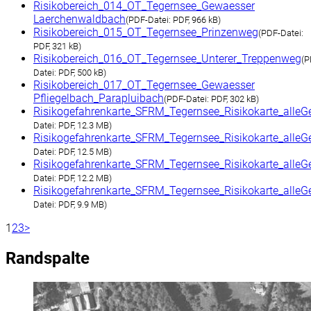
Risikobereich_014_OT_Tegernsee_Gewaesser
Laerchenwaldbach
(
PDF-Datei:
PDF, 966 kB)
Risikobereich_015_OT_Tegernsee_Prinzenweg
(
PDF-Datei:
PDF, 321 kB)
Risikobereich_016_OT_Tegernsee_Unterer_Treppenweg
(
P
Datei:
PDF, 500 kB)
Risikobereich_017_OT_Tegernsee_Gewaesser
Pfliegelbach_Parapluibach
(
PDF-Datei:
PDF, 302 kB)
Risikogefahrenkarte_SFRM_Tegernsee_Risikokarte_all
Datei:
PDF, 12.3 MB)
Risikogefahrenkarte_SFRM_Tegernsee_Risikokarte_all
Datei:
PDF, 12.5 MB)
Risikogefahrenkarte_SFRM_Tegernsee_Risikokarte_alle
Datei:
PDF, 12.2 MB)
Risikogefahrenkarte_SFRM_Tegernsee_Risikokarte_alle
Datei:
PDF, 9.9 MB)
1
2
3
>
Randspalte