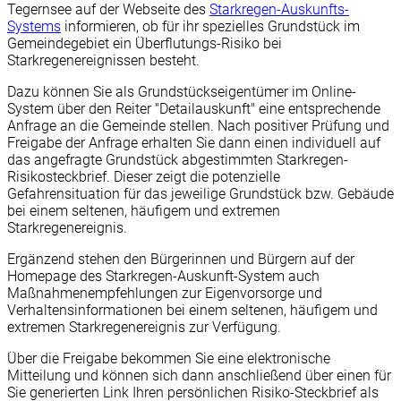
Tegernsee auf der Webseite des
Starkregen-Auskunfts-
Systems
informieren, ob für ihr spezielles Grundstück im
Gemeindegebiet ein Überflutungs-Risiko bei
Starkregenereignissen besteht.
Dazu können Sie als Grundstückseigentümer im Online-
System über den Reiter "Detailauskunft" eine entsprechende
Anfrage an die Gemeinde stellen. Nach positiver Prüfung und
Freigabe der Anfrage erhalten Sie dann einen individuell auf
das angefragte Grundstück abgestimmten Starkregen-
Risikosteckbrief. Dieser zeigt die potenzielle
Gefahrensituation für das jeweilige Grundstück bzw. Gebäude
bei einem seltenen, häufigem und extremen
Starkregenereignis.
Ergänzend stehen den Bürgerinnen und Bürgern auf der
Homepage des Starkregen-Auskunft-System auch
Maßnahmenempfehlungen zur Eigenvorsorge und
Verhaltensinformationen bei einem seltenen, häufigem und
extremen Starkregenereignis zur Verfügung.
Über die Freigabe bekommen Sie eine elektronische
Mitteilung und können sich dann anschließend über einen für
Sie generierten Link Ihren persönlichen Risiko-Steckbrief als