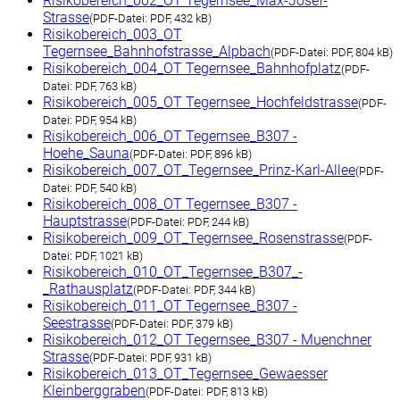
Risikobereich_002_OT Tegernsee_Max-Josef-
Strasse
(
PDF-Datei:
PDF, 432 kB)
Risikobereich_003_OT
Tegernsee_Bahnhofstrasse_Alpbach
(
PDF-Datei:
PDF, 804 kB)
Risikobereich_004_OT Tegernsee_Bahnhofplatz
(
PDF-
Datei:
PDF, 763 kB)
Risikobereich_005_OT Tegernsee_Hochfeldstrasse
(
PDF-
Datei:
PDF, 954 kB)
Risikobereich_006_OT Tegernsee_B307 -
Hoehe_Sauna
(
PDF-Datei:
PDF, 896 kB)
Risikobereich_007_OT_Tegernsee_Prinz-Karl-Allee
(
PDF-
Datei:
PDF, 540 kB)
Risikobereich_008_OT Tegernsee_B307 -
Hauptstrasse
(
PDF-Datei:
PDF, 244 kB)
Risikobereich_009_OT_Tegernsee_Rosenstrasse
(
PDF-
Datei:
PDF, 1021 kB)
Risikobereich_010_OT_Tegernsee_B307_-
_Rathausplatz
(
PDF-Datei:
PDF, 344 kB)
Risikobereich_011_OT Tegernsee_B307 -
Seestrasse
(
PDF-Datei:
PDF, 379 kB)
Risikobereich_012_OT Tegernsee_B307 - Muenchner
Strasse
(
PDF-Datei:
PDF, 931 kB)
Risikobereich_013_OT_Tegernsee_Gewaesser
Kleinberggraben
(
PDF-Datei:
PDF, 813 kB)