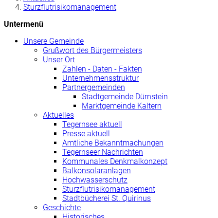
Sturzflutrisikomanagement
Untermenü
Unsere Gemeinde
Grußwort des Bürgermeisters
Unser Ort
Zahlen - Daten - Fakten
Unternehmensstruktur
Partnergemeinden
Stadtgemeinde Dürnstein
Marktgemeinde Kaltern
Aktuelles
Tegernsee aktuell
Presse aktuell
Amtliche Bekanntmachungen
Tegernseer Nachrichten
Kommunales Denkmalkonzept
Balkonsolaranlagen
Hochwasserschutz
Sturzflutrisikomanagement
Stadtbücherei St. Quirinus
Geschichte
Historisches