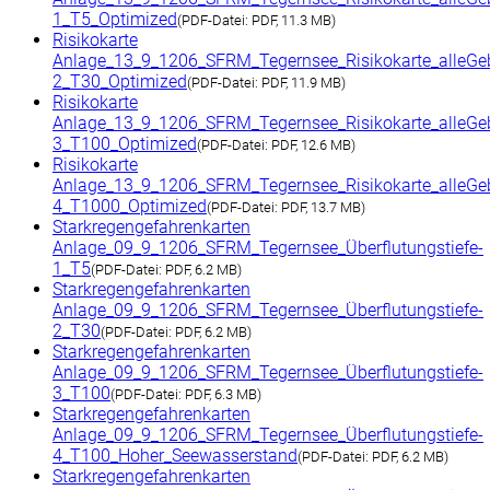
1_T5_Optimized
(
PDF-Datei:
PDF, 11.3 MB)
Risikokarte
Anlage_13_9_1206_SFRM_Tegernsee_Risikokarte_alleGe
2_T30_Optimized
(
PDF-Datei:
PDF, 11.9 MB)
Risikokarte
Anlage_13_9_1206_SFRM_Tegernsee_Risikokarte_alleGe
3_T100_Optimized
(
PDF-Datei:
PDF, 12.6 MB)
Risikokarte
Anlage_13_9_1206_SFRM_Tegernsee_Risikokarte_alleGe
4_T1000_Optimized
(
PDF-Datei:
PDF, 13.7 MB)
Starkregengefahrenkarten
Anlage_09_9_1206_SFRM_Tegernsee_Überflutungstiefe-
1_T5
(
PDF-Datei:
PDF, 6.2 MB)
Starkregengefahrenkarten
Anlage_09_9_1206_SFRM_Tegernsee_Überflutungstiefe-
2_T30
(
PDF-Datei:
PDF, 6.2 MB)
Starkregengefahrenkarten
Anlage_09_9_1206_SFRM_Tegernsee_Überflutungstiefe-
3_T100
(
PDF-Datei:
PDF, 6.3 MB)
Starkregengefahrenkarten
Anlage_09_9_1206_SFRM_Tegernsee_Überflutungstiefe-
4_T100_Hoher_Seewasserstand
(
PDF-Datei:
PDF, 6.2 MB)
Starkregengefahrenkarten